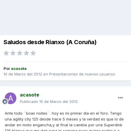
Saludos desde Rianxo (A Coruña)
Por
acasote
10 de Marzo del 2012
en
Presentaciones de nuevos usuarios
acasote
Publicado
10 de Marzo del 2012
Ante todo ¨boas noites¨. hoy es mi primer dia en el foro. Tengo
una agility city 125 desde hace 5 meses y la verdad es que lo de
andar en moto engancha,y al final la cambie por una Superdink
125 blanca que me dan para la semana pues quiero poder ir a