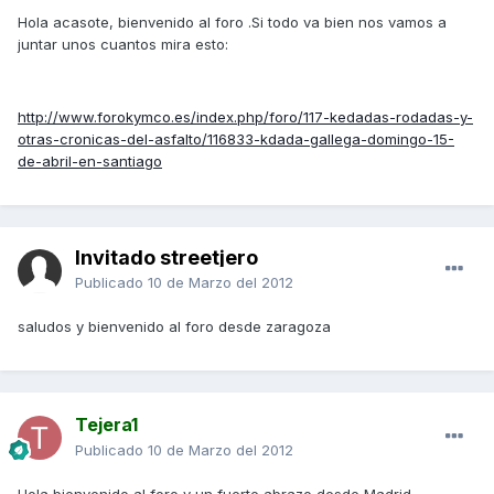
Hola acasote, bienvenido al foro .Si todo va bien nos vamos a
juntar unos cuantos mira esto:
http://www.forokymco.es/index.php/foro/117-kedadas-rodadas-y-
otras-cronicas-del-asfalto/116833-kdada-gallega-domingo-15-
de-abril-en-santiago
Invitado streetjero
Publicado
10 de Marzo del 2012
saludos y bienvenido al foro desde zaragoza
Tejera1
Publicado
10 de Marzo del 2012