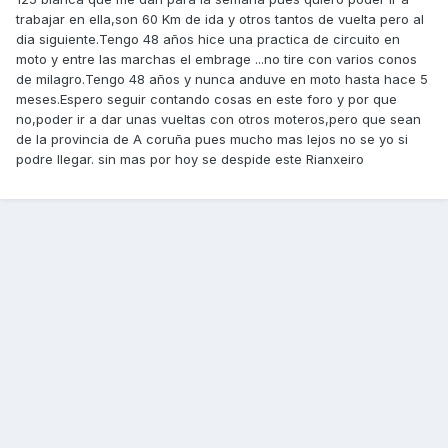
trabajar en ella,son 60 Km de ida y otros tantos de vuelta pero al
dia siguiente.Tengo 48 años hice una practica de circuito en
moto y entre las marchas el embrage ...no tire con varios conos
de milagro.Tengo 48 años y nunca anduve en moto hasta hace 5
meses.Espero seguir contando cosas en este foro y por que
no,poder ir a dar unas vueltas con otros moteros,pero que sean
de la provincia de A coruña pues mucho mas lejos no se yo si
podre llegar. sin mas por hoy se despide este Rianxeiro