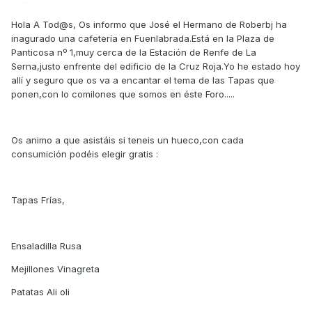
Hola A Tod@s, Os informo que José el Hermano de Roberbj ha
inagurado una cafetería en Fuenlabrada.Está en la Plaza de
Panticosa nº 1,muy cerca de la Estación de Renfe de La
Serna,justo enfrente del edificio de la Cruz Roja.Yo he estado hoy
allí y seguro que os va a encantar el tema de las Tapas que
ponen,con lo comilones que somos en éste Foro.....
Os animo a que asistáis si teneis un hueco,con cada
consumición podéis elegir gratis :
Tapas Frías,
Ensaladilla Rusa
Mejillones Vinagreta
Patatas Ali oli