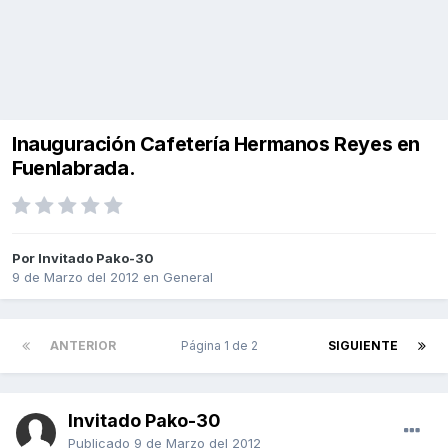
Inauguración Cafetería Hermanos Reyes en
Fuenlabrada.
Por Invitado Pako-30
9 de Marzo del 2012
en
General
ANTERIOR
Página 1 de 2
SIGUIENTE
Invitado Pako-30
Publicado
9 de Marzo del 2012