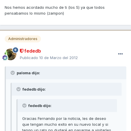
Nos hemos acordado mucho de ti (los 5) ya que todos
pensabamos lo mismo (zampon)
Administradores
fededb
Publicado
10 de Marzo del 2012
paloma dijo:
fededb dijo:
fededb dijo:
Gracias Fernando por la noticia, les de deseo
que tengan mucho exito en su nuevo local y si
tengo un rato no dudaré en pasarme a visitarles.