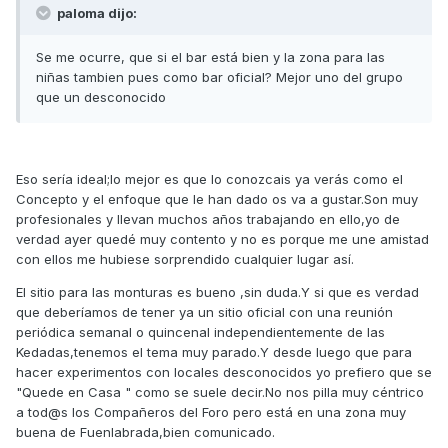
paloma dijo:
Se me ocurre, que si el bar está bien y la zona para las
niñas tambien pues como bar oficial? Mejor uno del grupo
que un desconocido
Eso sería ideal;lo mejor es que lo conozcais ya verás como el
Concepto y el enfoque que le han dado os va a gustar.Son muy
profesionales y llevan muchos años trabajando en ello,yo de
verdad ayer quedé muy contento y no es porque me une amistad
con ellos me hubiese sorprendido cualquier lugar así.
El sitio para las monturas es bueno ,sin duda.Y si que es verdad
que deberíamos de tener ya un sitio oficial con una reunión
periódica semanal o quincenal independientemente de las
Kedadas,tenemos el tema muy parado.Y desde luego que para
hacer experimentos con locales desconocidos yo prefiero que se
"Quede en Casa " como se suele decir.No nos pilla muy céntrico
a tod@s los Compañeros del Foro pero está en una zona muy
buena de Fuenlabrada,bien comunicado.