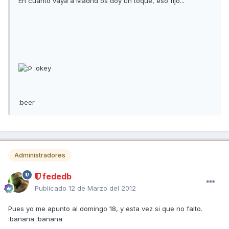
En cuanto vaya a Madrid os doy un toque, eso fijo...
:okey
:beer
Administradores
fededb
Publicado
12 de Marzo del 2012
Pues yo me apunto al domingo 18, y esta vez si que no falto.
:banana :banana