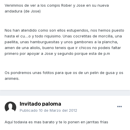
Venimmos de ver a los compis Rober y Jose en su nueva
andadura (de Jose)
Nos han atendido como son ellos estupendos, nos hemos puesto
hasta el cu....o y todo riquisimo. Unas cocretitas de morcilla, una
paellita, unas hamburguesitas y unos gambones a la plancha,
amen de una aliolis, bueno teneis que ir chicos no podeis faltar
primero por apoyar a Jose y segundo porque esta de p.m
Os pondremos unas fotitos para que os de un pelin de gusa y os
animeis.
Invitado paloma
Publicado
10 de Marzo del 2012
Aquí todavia es mas barato y te lo ponen en jarritas frías