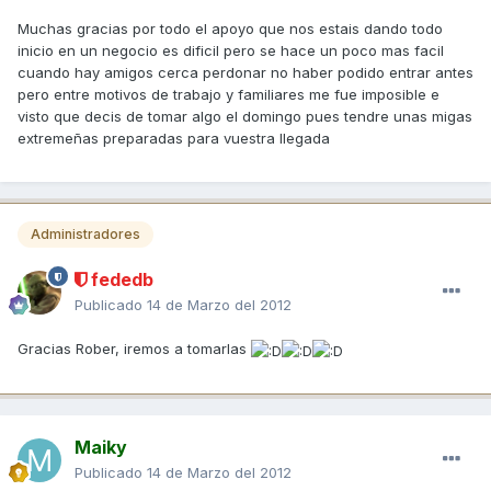
Muchas gracias por todo el apoyo que nos estais dando todo
inicio en un negocio es dificil pero se hace un poco mas facil
cuando hay amigos cerca perdonar no haber podido entrar antes
pero entre motivos de trabajo y familiares me fue imposible e
visto que decis de tomar algo el domingo pues tendre unas migas
extremeñas preparadas para vuestra llegada
Administradores
fededb
Publicado
14 de Marzo del 2012
Gracias Rober, iremos a tomarlas
Maiky
Publicado
14 de Marzo del 2012