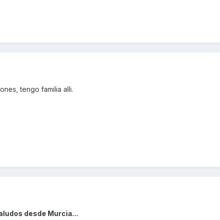
nes, tengo familia alli.
aludos desde Murcia...