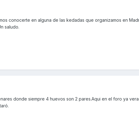
amos conocerte en alguna de las kedadas que organizamos en Mad
Un saludo.
henares donde siempre 4 huevos son 2 pares.Aqui en el foro ya ver
aró.