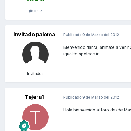
3,9k
Invitado paloma
Publicado
9 de Marzo del 2012
Bienvenido fianfa, animate a veni
igual te apetece ir.
Invitados
Tejera1
Publicado
9 de Marzo del 2012
Hola bienvenido al foro desde Mad