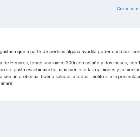
Crear un 
ustaria que a parte de pediros alguna ayudita poder contribuir con
alá de Henares, tengo una kimco 300i con un año y dos meses, con
no me gusta escribir mucho, mas bien leer las opiniones y comentar
 sea un problema, bueno saludos a todos. :motito si a la presentacio
sanaré.