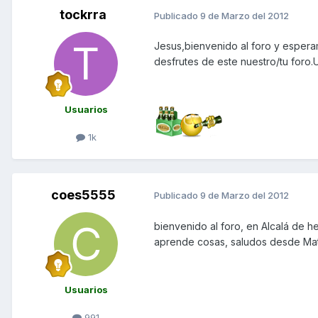
tockrra
Publicado
9 de Marzo del 2012
Jesus,bienvenido al foro y esper
desfrutes de este nuestro/tu foro.
Usuarios
1k
coes5555
Publicado
9 de Marzo del 2012
bienvenido al foro, en Alcalá de 
aprende cosas, saludos desde Mat
Usuarios
991