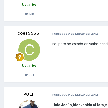
Usuarios
1,1k
coes5555
Publicado
9 de Marzo del 2012
no, pero he estado en varias ocasio
Usuarios
991
POLI
Publicado
9 de Marzo del 2012
Hola Jesús,bienvenido al foro,s