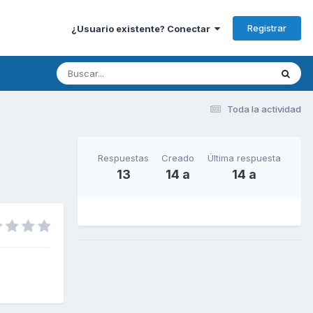
Registrar
¿Usuario existente? Conectar
Toda la actividad
Respuestas
Creado
Última respuesta
13
14 a
14 a