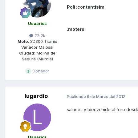
Poli :contentisim
Usuarios
:motero
22,2k
Moto:
SD300 Titanio
Variador Malossi
Ciudad:
Molina de
Segura (Murcia)
Donador
lugardio
Publicado
9 de Marzo del 2012
saludos y bienvenido al foro des
Usuarios