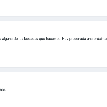
r a alguna de las kedadas que hacemos. Hay preparada una próxima
rid.