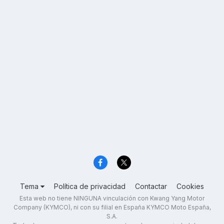
Tema
Política de privacidad
Contactar
Cookies
Esta web no tiene NINGUNA vinculación con Kwang Yang Motor
Company (KYMCO), ni con su filial en España KYMCO Moto España,
S.A.