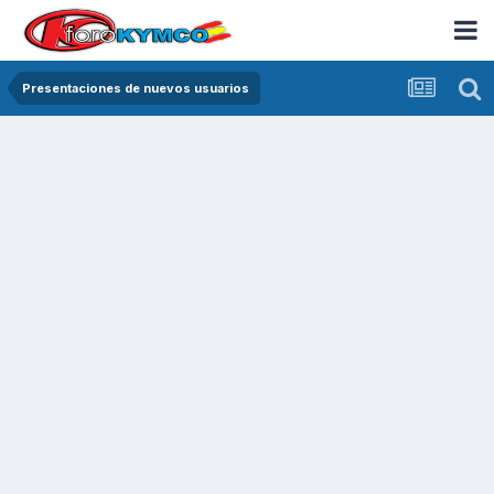
Presentaciones de nuevos usuarios