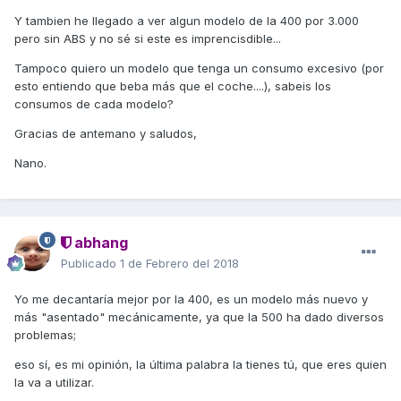
Y tambien he llegado a ver algun modelo de la 400 por 3.000
pero sin ABS y no sé si este es imprencisdible...
Tampoco quiero un modelo que tenga un consumo excesivo (por
esto entiendo que beba más que el coche....), sabeis los
consumos de cada modelo?
Gracias de antemano y saludos,
Nano.
abhang
Publicado
1 de Febrero del 2018
Yo me decantaría mejor por la 400, es un modelo más nuevo y
más "asentado" mecánicamente, ya que la 500 ha dado diversos
problemas;
eso sí, es mi opinión, la última palabra la tienes tú, que eres quien
la va a utilizar.