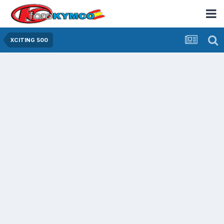
XCITING 500