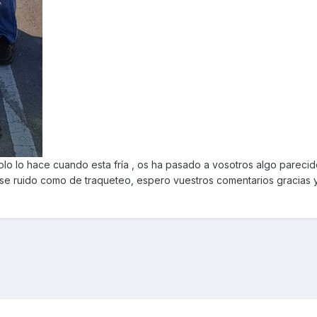
o lo hace cuando esta fría , os ha pasado a vosotros algo parecid
ese ruido como de traqueteo, espero vuestros comentarios gracias y