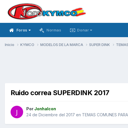
Foros
Normas
Donar
Inicio
KYMCO
MODELOS DE LA MARCA
SUPER DINK
TEMAS
Ruido correa SUPERDINK 2017
Por
Jonhalcon
24 de Diciembre del 2017
en
TEMAS COMUNES PARA 