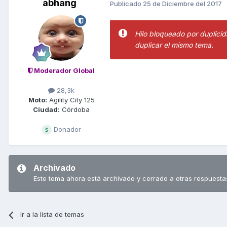
abhang
Publicado
25 de Diciembre del 2017
Hilo bloqueado por duplicida
duplicar el mismo tema.
Moderador Global
28,3k
Moto:
Agility City 125
Ciudad:
Córdoba
Donador
Archivado
Este tema ahora está archivado y cerrado a otras respuesta
Ir a la lista de temas