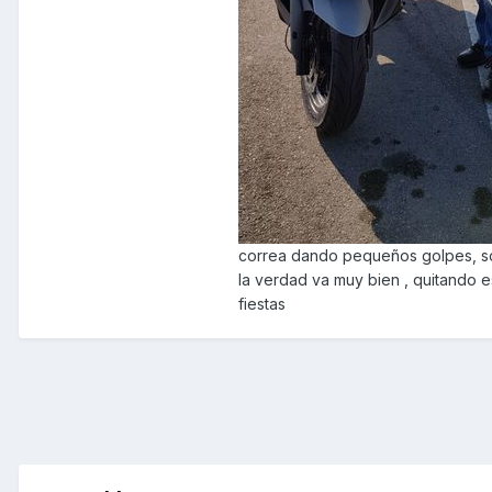
correa dando pequeños golpes, sol
la verdad va muy bien , quitando 
fiestas