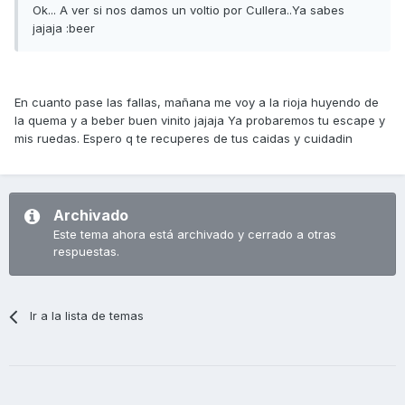
Ok... A ver si nos damos un voltio por Cullera..Ya sabes
jajaja :beer
En cuanto pase las fallas, mañana me voy a la rioja huyendo de
la quema y a beber buen vinito jajaja Ya probaremos tu escape y
mis ruedas. Espero q te recuperes de tus caidas y cuidadin
Archivado
Este tema ahora está archivado y cerrado a otras
respuestas.
Ir a la lista de temas