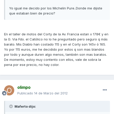
Yo igual me decido por los Michelin Pure..Donde me dijiste
que estaban bien de precio?
En el taller de motos del Corty de la Av. Francia estan x 178€ y en
la G. Via Fdo. el Católico no lo he preguntado pero seguro q más
barato. Mis Diablo han costado 115 y en el Corty son 145v ó 165.
Yo por 115 euros, me he decidido por estos q son mas blandos
por todo y aunque duren algo menos, también son mas baratos.
De momento, estoy muy contento con ellos, vale de sobra la
pena por ese precio, no hay color.
olimpo
Publicado
14 de Marzo del 2012
Maferto dijo: