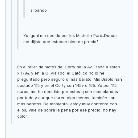
:silbando
Yo igual me decido por los Michelin Pure..Donde
me dijiste que estaban bien de precio?
En el taller de motos del Corty de la Av. Francia estan
x 178€ y en la G. Via Fdo. el Católico no lo he
preguntado pero seguro q más barato. Mis Diablo han
costado 115 y en el Corty son 145v ó 165. Yo por 115
euros, me he decidido por estos q son mas blandos
por todo y aunque duren algo menos, también son
mas baratos. De momento, estoy muy contento con
ellos, vale de sobra la pena por ese precio, no hay
color.