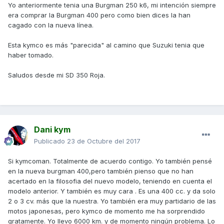
Yo anteriormente tenia una Burgman 250 k6, mi intención siempre
era comprar la Burgman 400 pero como bien dices la han
cagado con la nueva línea.
Esta kymco es más "parecida" al camino que Suzuki tenia que
haber tomado.
Saludos desde mi SD 350 Roja.
Dani kym
Publicado
23 de Octubre del 2017
Si kymcoman. Totalmente de acuerdo contigo. Yo también pensé
en la nueva burgman 400,pero también pienso que no han
acertado en la filosofia del nuevo modelo, teniendo en cuenta el
modelo anterior. Y también es muy cara . Es una 400 cc. y da solo
2 o 3 cv. más que la nuestra. Yo también era muy partidario de las
motos japonesas, pero kymco de momento me ha sorprendido
gratamente. Yo llevo 6000 km. y de momento ningún problema. Lo