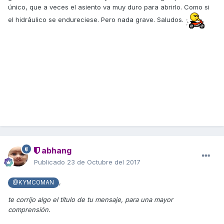
único, que a veces el asiento va muy duro para abrirlo. Como si
el hidráulico se endureciese. Pero nada grave. Saludos.
abhang
Publicado
23 de Octubre del 2017
,
@KYMCOMAN
te corrijo algo el título de tu mensaje, para una mayor
comprensión.