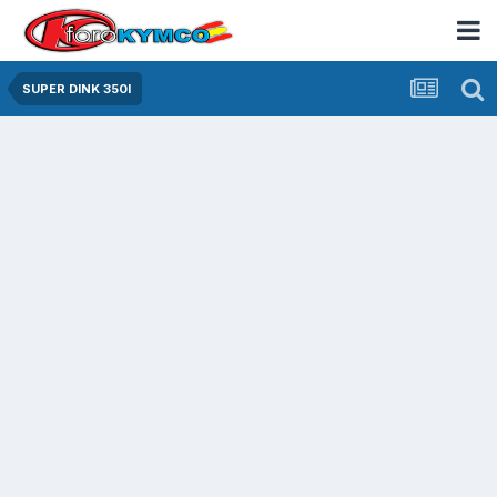
SUPER DINK 350I