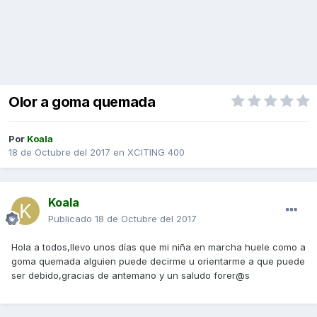
Olor a goma quemada
Por
Koala
18 de Octubre del 2017
en
XCITING 400
Koala
Publicado
18 de Octubre del 2017
Hola a todos,llevo unos días que mi niña en marcha huele como a
goma quemada alguien puede decirme u orientarme a que puede
ser debido,gracias de antemano y un saludo forer@s