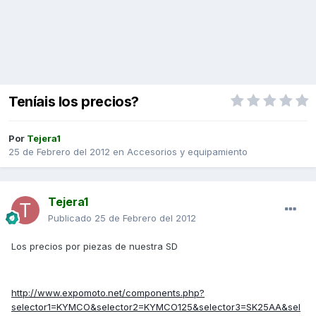
Teníais los precios?
Por
Tejera1
25 de Febrero del 2012
en
Accesorios y equipamiento
Tejera1
Publicado
25 de Febrero del 2012
Los precios por piezas de nuestra SD
http://www.expomoto.net/components.php?
selector1=KYMCO&selector2=KYMCO125&selector3=SK25AA&sel