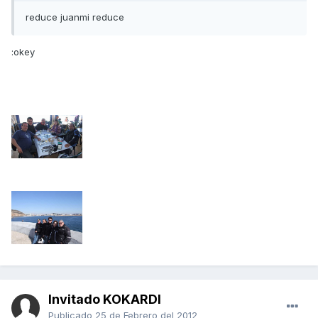
reduce juanmi reduce
:okey
Invitado KOKARDI
Publicado
25 de Febrero del 2012