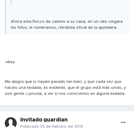
Ahora esta Rocco de camino a su casa, en un rato colgara
las fotos, le nombramos, retratista ofical de la ajuntaera.
:okey
Me alegra que lo hayais pasado tan bien, y que cada vez que
haceis una kedada, es evidente, que el grupo está más unido, y
sois gente c.jonuda, a ver si nos conocemos en alguna kedada.
Invitado guardian
Publicado
25 de Febrero del 2012