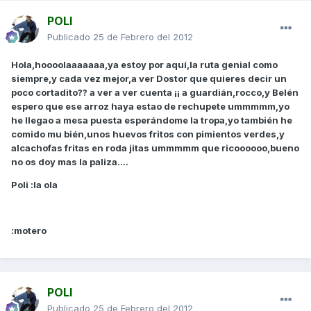
POLI
Publicado
25 de Febrero del 2012
Hola,hoooolaaaaaaa,ya estoy por aquí,la ruta genial como
siempre,y cada vez mejor,a ver Dostor que quieres decir un
poco cortadito?? a ver a ver cuenta ¡¡ a guardián,rocco,y Belén
espero que ese arroz haya estao de rechupete ummmmm,yo
he llegao a mesa puesta esperándome la tropa,yo también he
comido mu bién,unos huevos fritos con pimientos verdes,y
alcachofas fritas en roda jitas ummmmm que ricoooooo,bueno
no os doy mas la paliza....
Poli :la ola
:motero
POLI
Publicado
25 de Febrero del 2012