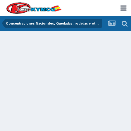
Concentraciones Nacionales, Quedadas, rodadas y otras crónicas del asfalto