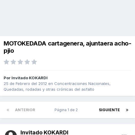
MOTOKEDADA cartagenera, ajuntaera acho-
pjio
Por Invitado KOKARDI
25 de Febrero del 2012
en
Concentraciones Nacionales,
Quedadas, rodadas y otras crónicas del asfalto
ANTERIOR
Página 1 de 2
SIGUIENTE
Invitado KOKARDI