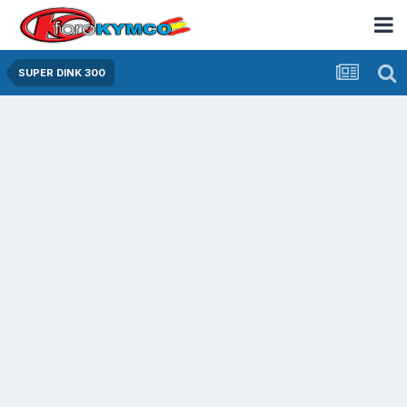
SUPER DINK 300