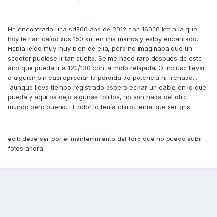
He encontrado una sd300 abs de 2012 con 16000 km a la que
hoy le han caído sus 150 km en mis manos y estoy encantado.
Había leído muy muy bien de ella, pero no imaginaba que un
scooter pudiese ir tan suelto. Se me hace raro después de este
año que pueda ir a 120/130 con la moto relajada. O incluso llevar
a alguien sin casi apreciar la pérdida de potencia ni frenada...
aunque llevo tiempo registrado espero echar un cable en lo que
pueda y aquí os dejo algunas fotillos, no son nada del otro
mundo pero bueno. El color lo tenía claro, tenía que ser gris.
edit: debe ser por el mantenimiento del foro que no puedo subir
fotos ahora