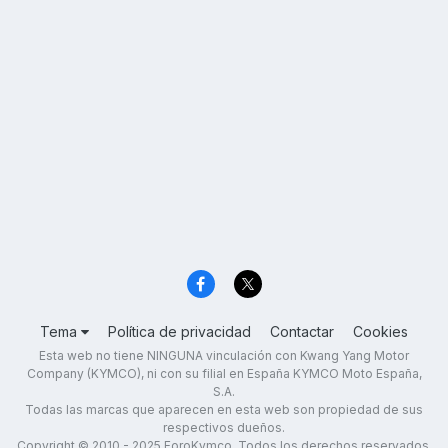
Tema
Política de privacidad
Contactar
Cookies
Esta web no tiene NINGUNA vinculación con Kwang Yang Motor
Company (KYMCO), ni con su filial en España KYMCO Moto España,
S.A.
Todas las marcas que aparecen en esta web son propiedad de sus
respectivos dueños.
Copyright © 2010 - 2025 ForoKymco. Todos los derechos reservados.