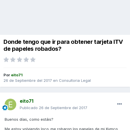
Donde tengo que ir para obtener tarjeta ITV
de papeles robados?
Por
eito71
26 de Septiembre del 2017
en
Consultoria Legal
eito71
Publicado
26 de Septiembre del 2017
Buenos días, como estáis?
Me estoy volviendo loco..me robaron los papeles de mi Kymco