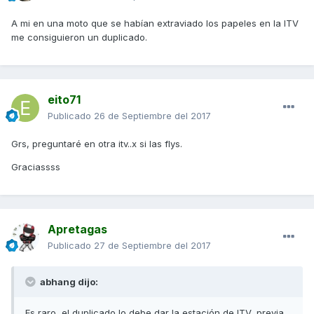
A mi en una moto que se habían extraviado los papeles en la ITV
me consiguieron un duplicado.
eito71
Publicado
26 de Septiembre del 2017
Grs, preguntaré en otra itv..x si las flys.
Graciassss
Apretagas
Publicado
27 de Septiembre del 2017
abhang dijo:
Es raro, el duplicado lo debe dar la estación de ITV, previa