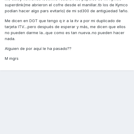
superdink(me abrieron el cofre desde el manillar..tb los de Kymco
podían hacer algo pars evitarlo) de mi sd300 de antigüedad 1año.
Me dicen en DGT que tengo q ir a la itv a por mi duplicado de
tarjeta ITV....pero después de esperar y más, me dicen que ellos
no pueden darme la...que como es tan nueva..no pueden hacer
nada.
Alguien de por aquí le ha pasado??
M mgrs