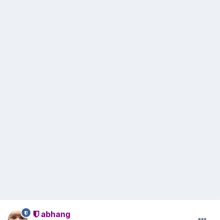
abhang