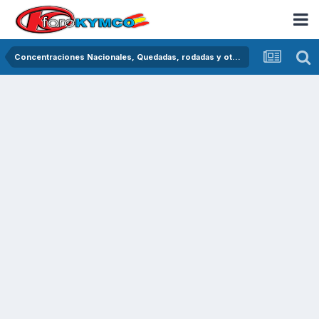
Concentraciones Nacionales, Quedadas, rodadas y otras crónicas del asfalto