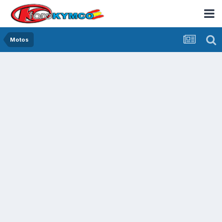
Motos