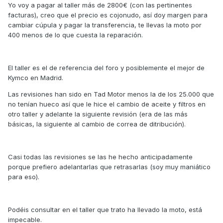
Yo voy a pagar al taller más de 2800€ (con las pertinentes
facturas), creo que el precio es cojonudo, así doy margen para
cambiar cúpula y pagar la transferencia, te llevas la moto por
400 menos de lo que cuesta la reparación.
El taller es el de referencia del foro y posiblemente el mejor de
Kymco en Madrid.
Las revisiones han sido en Tad Motor menos la de los 25.000 que
no tenían hueco así que le hice el cambio de aceite y filtros en
otro taller y adelante la siguiente revisión (era de las más
básicas, la siguiente al cambio de correa de ditribución).
Casi todas las revisiones se las he hecho anticipadamente
porque prefiero adelantarlas que retrasarlas (soy muy maniático
para eso).
Podéis consultar en el taller que trato ha llevado la moto, está
impecable.