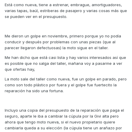
Está como nueva, tiene a estrenar, embrague, amortiguadores,
varias tapas, baúl, estriberas de pasajero y varias cosas más que
se pueden ver en el presupuesto.
Me dieron un golpe en noviembre, primero porque yo no podía
conducir y después por problemas con unas piezas (que al
parecer llegaron defectuosas) la moto sigue en el taller.
Me han dicho que está casi lista y hay varios interesados así que
es posible que no salga del taller, mañana voy a pasarme a ver
que ofertas hay,
La moto sale del taller como nueva, fue un golpe en parado, pero
como son todo plástico por fuera y el golpe fue fuertecito la
reparación ha sido una fortuna.
Incluyo una copia del presupuesto de la reparación que paga el
seguro, aparte le iba a cambiar la cúpula por la Givi alta pero
ahora que tengo moto nueva, si el nuevo propietario quiere
cambiarla queda a su elección (la cúpula tiene un arañazo por