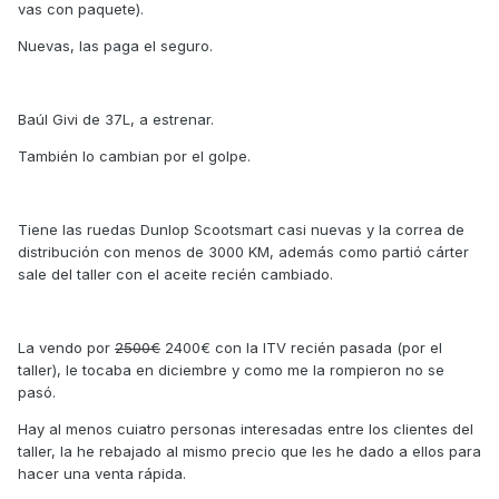
vas con paquete).
Nuevas, las paga el seguro.
Baúl Givi de 37L, a estrenar.
También lo cambian por el golpe.
Tiene las ruedas Dunlop Scootsmart casi nuevas y la correa de
distribución con menos de 3000 KM, además como partió cárter
sale del taller con el aceite recién cambiado.
La vendo por
2500€
2400€ con la ITV recién pasada (por el
taller), le tocaba en diciembre y como me la rompieron no se
pasó.
Hay al menos cuiatro personas interesadas entre los clientes del
taller, la he rebajado al mismo precio que les he dado a ellos para
hacer una venta rápida.