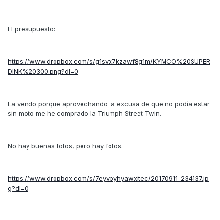
El presupuesto:
https://www.dropbox.com/s/g1svx7kzawf8g1m/KYMCO%20SUPER
DINK%20300.png?dl=0
La vendo porque aprovechando la excusa de que no podía estar
sin moto me he comprado la Triumph Street Twin.
No hay buenas fotos, pero hay fotos.
https://www.dropbox.com/s/7eyvbyhyawxitec/20170911_234137.jp
g?dl=0