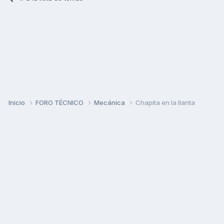
Inicio
FORO TÉCNICO
Mecánica
Chapita en la llanta