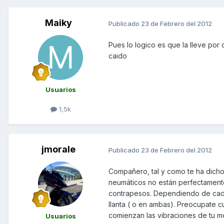
Maiky
Publicado
23 de Febrero del 2012
Pues lo logico es que la lleve por 
caido
Usuarios
1,5k
jmorale
Publicado
23 de Febrero del 2012
Compañero, tal y como te ha dicho 
neumáticos no están perfectament
contrapesos. Dependiendo de cada 
llanta ( o en ambas). Preocupate
comienzan las vibraciones de tu mo
Usuarios