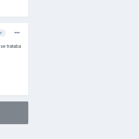
or
 se trataba