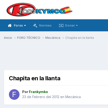
Foros
Normas
Donar
Inicio
FORO TÉCNICO
Mecánica
Chapita en la llanta
Chapita en la llanta
Por
Frankymko
23 de Febrero del 2012
en
Mecánica