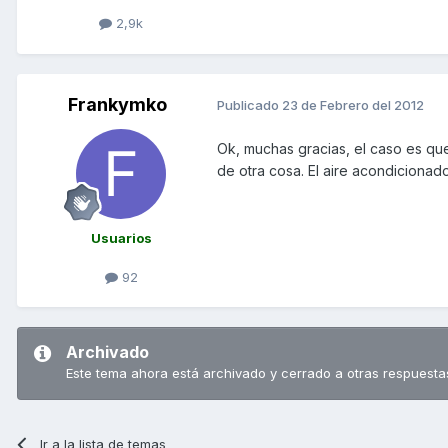
2,9k
Frankymko
Publicado
23 de Febrero del 2012
Ok, muchas gracias, el caso es que
de otra cosa. El aire acondicionado 
Usuarios
92
Archivado
Este tema ahora está archivado y cerrado a otras respuesta
Ir a la lista de temas