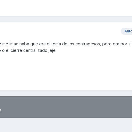
Aut
 me imaginaba que era el tema de los contrapesos, pero era por si
o el cierre centralizado jeje.
s.