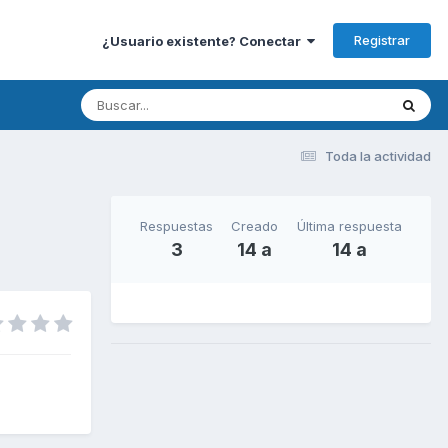
Registrar
¿Usuario existente? Conectar
Toda la actividad
Respuestas
Creado
Última respuesta
3
14 a
14 a