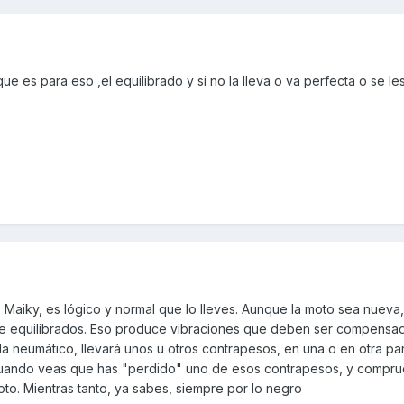
que es para eso ,el equilibrado y si no la lleva o va perfecta o se le
Maiky, es lógico y normal que lo lleves. Aunque la moto sea nueva,
e equilibrados. Eso produce vibraciones que deben ser compensa
neumático, llevará unos u otros contrapesos, en una o en otra par
 cuando veas que has "perdido" uno de esos contrapesos, y compr
to. Mientras tanto, ya sabes, siempre por lo negro