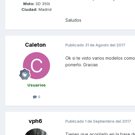
Moto:
SD 350i
Ciudad:
Madrid
Saludos
Caleton
Publicado
31 de Agosto del 2017
Ok si te visto varios modelos com
ponerlo. Gracias
Usuarios
9
vph6
Publicado
1 de Septiembre del 2017
Tienes que acoplarlo en la base del