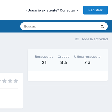
Registrar
¿Usuario existente? Conectar
Toda la actividad
Respuestas
Creado
Última respuesta
21
8 a
7 a