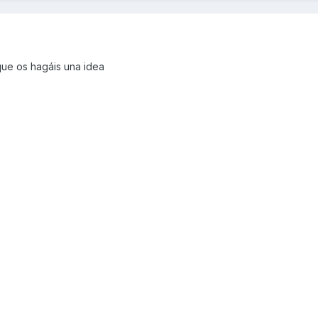
ue os hagáis una idea