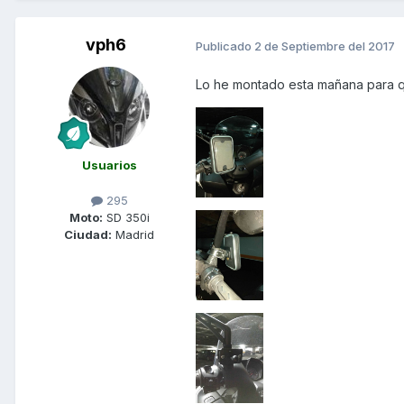
vph6
Publicado
2 de Septiembre del 2017
Lo he montado esta mañana para q
Usuarios
295
Moto:
SD 350i
Ciudad:
Madrid