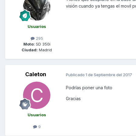
visión cuando ya tengas el movil pue
Usuarios
295
Moto:
SD 350i
Ciudad:
Madrid
Caleton
Publicado
1 de Septiembre del 2017
Podrías poner una foto
Gracias
Usuarios
9