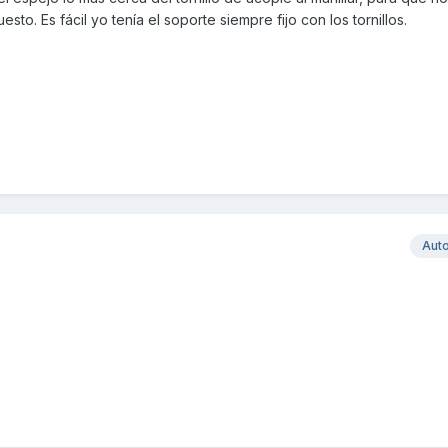
sto. Es fácil yo tenía el soporte siempre fijo con los tornillos.
Aut