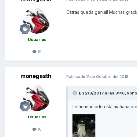
Ostrás queda genial! Muchas gracia
Usuarios
16
monegasth
Publicado
11 de Octubre del 2018
En 2/9/2017 a las 9:46,
vph
Lo he montado esta mañana par
Usuarios
16