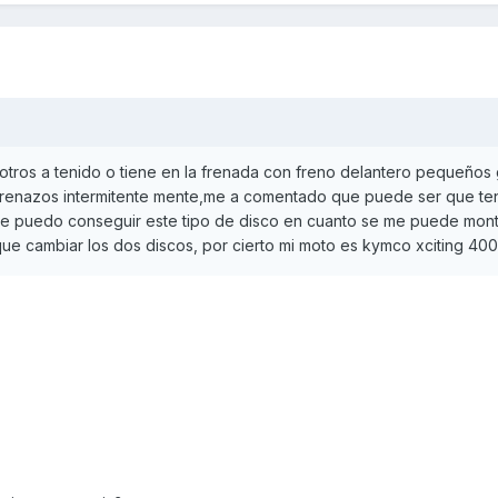
tros a tenido o tiene en la frenada con freno delantero pequeños 
 frenazos intermitente mente,me a comentado que puede ser que te
e puedo conseguir este tipo de disco en cuanto se me puede mont
ue cambiar los dos discos, por cierto mi moto es kymco xciting 400