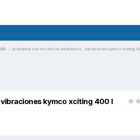
400
problema con los discos delanteros , vibraciones kymco xciting 4
 vibraciones kymco xciting 400 I