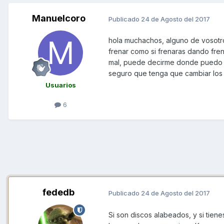
Manuelcoro
Publicado
24 de Agosto del 2017
hola muchachos, alguno de vosotro
frenar como si frenaras dando fr
mal, puede decirme donde puedo c
seguro que tenga que cambiar los 
Usuarios
6
fededb
Publicado
24 de Agosto del 2017
Si son discos alabeados, y si tien