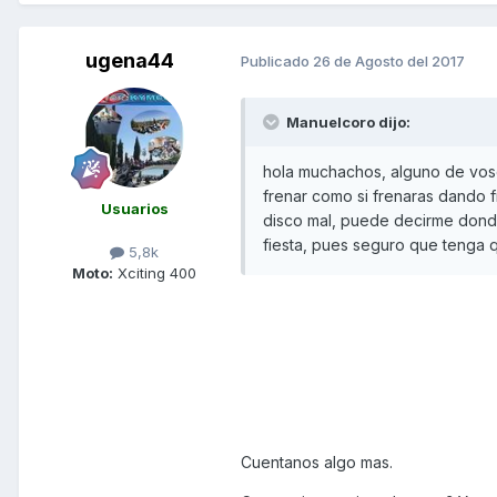
ugena44
Publicado
26 de Agosto del 2017
Manuelcoro dijo:
hola muchachos, alguno de voso
frenar como si frenaras dando
Usuarios
disco mal, puede decirme dond
fiesta, pues seguro que tenga q
5,8k
Moto:
Xciting 400
Cuentanos algo mas.