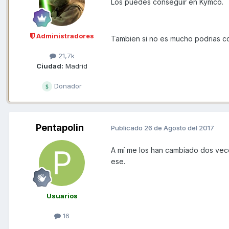
Los puedes conseguir en Kymco.
Administradores
Tambien si no es mucho podrias con
21,7k
Ciudad:
Madrid
Donador
Pentapolin
Publicado
26 de Agosto del 2017
A mí me los han cambiado dos vece
ese.
Usuarios
16