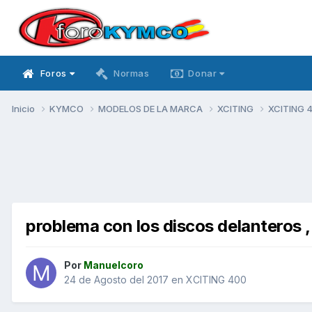
Foros
Normas
Donar
Inicio
KYMCO
MODELOS DE LA MARCA
XCITING
XCITING 
problema con los discos delanteros ,
Por
Manuelcoro
24 de Agosto del 2017
en
XCITING 400