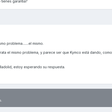
 tienes garantia?
 problema........el mismo.
e trata el mismo problema, y parece ser que Kymco está dando, como
ladolid, estoy esperando su respuesta.
s.