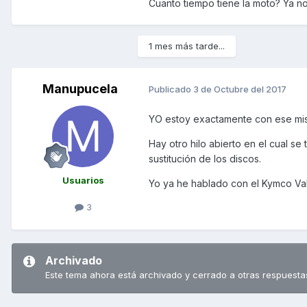
Cuanto tiempo tiene la moto? Ya no
1 mes más tarde...
Manupucela
Publicado
3 de Octubre del 2017
YO estoy exactamente con ese mismo
Hay otro hilo abierto en el cual s
sustitución de los discos.
Usuarios
Yo ya he hablado con el Kymco Val
3
Archivado
Este tema ahora está archivado y cerrado a otras respuesta