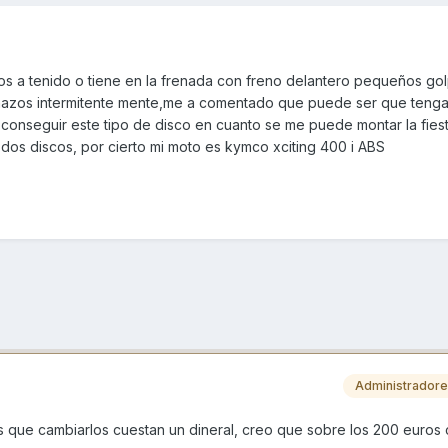
s a tenido o tiene en la frenada con freno delantero pequeños gol
enazos intermitente mente,me a comentado que puede ser que tenga
onseguir este tipo de disco en cuanto se me puede montar la fies
dos discos, por cierto mi moto es kymco xciting 400 i ABS
Administrador
es que cambiarlos cuestan un dineral, creo que sobre los 200 euros