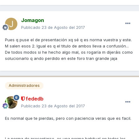
Jomagon
Publicado
23 de Agosto del 2017
Pues q puse el de presentación xq sé q es norma vuestra y este.
M salen esos 2. Igual es q el titulo de ambos lleva a confusión...
De todos modos si he hecho algo mal, os rogaría m dijeráis como
solucionarlo q ando perdido en este foro tran grande jaja
Administradores
fededb
Publicado
23 de Agosto del 2017
Es normal que te pierdas, pero con paciencia veras que es facil.
La norma de presentarse, es una norma habitual en todos los