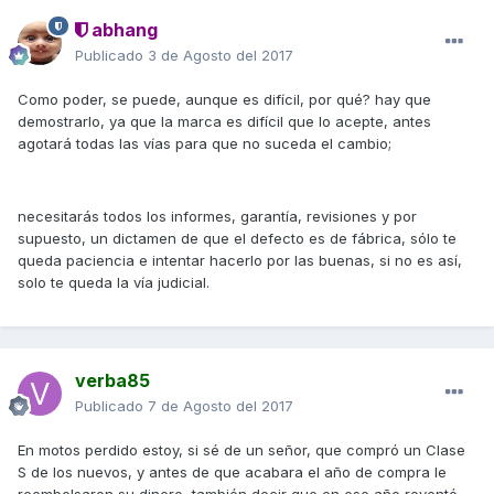
abhang
Publicado
3 de Agosto del 2017
Como poder, se puede, aunque es difícil, por qué? hay que
demostrarlo, ya que la marca es difícil que lo acepte, antes
agotará todas las vías para que no suceda el cambio;
necesitarás todos los informes, garantía, revisiones y por
supuesto, un dictamen de que el defecto es de fábrica, sólo te
queda paciencia e intentar hacerlo por las buenas, si no es así,
solo te queda la vía judicial.
verba85
Publicado
7 de Agosto del 2017
En motos perdido estoy, si sé de un señor, que compró un Clase
S de los nuevos, y antes de que acabara el año de compra le
reembolsaron su dinero, también decir que en ese año reventó