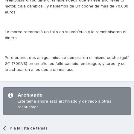
motor, caja cambios... y hablamos de un coche de mas de 70.000
euros
La marca reconoció un fallo en su vehículo y le reembolsaron el
dinero
Pero bueno, dos amigos míos se compraron el mismo coche (golf
GT 170CVS) en un año les falló cambio, embrague, y turbo, y se
lo achacaron a los dos a un mal uso...
Archivado
Este tema ahora está archivado y cerrado a otras
respuestas.
Ir a la lista de temas