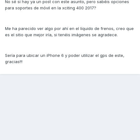
No sé si hay ya un post con este asunto, pero sabéis opciones
para soportes de móvil en la xciting 400 2017?
Me ha parecido ver algo por ahí en el líquido de frenos, creo que
es el sitio que mejor iría, si tenéis imágenes se agradece.
Sería para ubicar un iPhone 6 y poder utilizar el gps de este,
gracias!!!