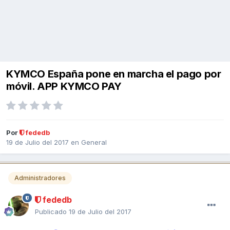
KYMCO España pone en marcha el pago por
móvil. APP KYMCO PAY
Por
fededb
19 de Julio del 2017
en
General
Administradores
fededb
Publicado
19 de Julio del 2017