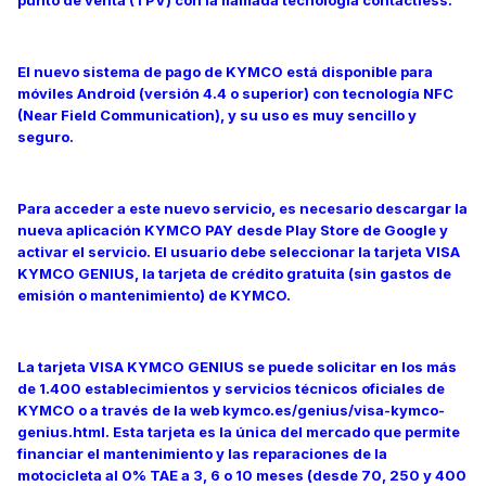
El nuevo sistema de pago de KYMCO está disponible para
móviles Android (versión 4.4 o superior) con tecnología NFC
(Near Field Communication), y su uso es muy sencillo y
seguro.
Para acceder a este nuevo servicio, es necesario descargar la
nueva aplicación KYMCO PAY desde Play Store de Google y
activar el servicio. El usuario debe seleccionar la tarjeta VISA
KYMCO GENIUS, la tarjeta de crédito gratuita (sin gastos de
emisión o mantenimiento) de KYMCO.
La tarjeta VISA KYMCO GENIUS se puede solicitar en los más
de 1.400 establecimientos y servicios técnicos oficiales de
KYMCO o a través de la web kymco.es/genius/visa-kymco-
genius.html. Esta tarjeta es la única del mercado que permite
financiar el mantenimiento y las reparaciones de la
motocicleta al 0% TAE a 3, 6 o 10 meses (desde 70, 250 y 400