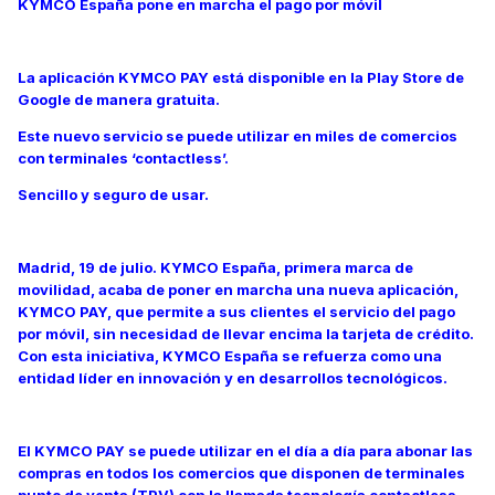
KYMCO España pone en marcha el pago por móvil
La aplicación KYMCO PAY está disponible en la Play Store de
Google de manera gratuita.
Este nuevo servicio se puede utilizar en miles de comercios
con terminales ‘contactless’.
Sencillo y seguro de usar.
Madrid, 19 de julio. KYMCO España, primera marca de
movilidad, acaba de poner en marcha una nueva aplicación,
KYMCO PAY, que permite a sus clientes el servicio del pago
por móvil, sin necesidad de llevar encima la tarjeta de crédito.
Con esta iniciativa, KYMCO España se refuerza como una
entidad líder en innovación y en desarrollos tecnológicos.
El KYMCO PAY se puede utilizar en el día a día para abonar las
compras en todos los comercios que disponen de terminales
punto de venta (TPV) con la llamada tecnología contactless.