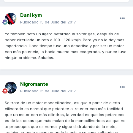
Dani kym
Publicado
15 de Julio del 2017
Yo tambien noto un ligero petardeo al soltar gas, después de
haber circulado un rato a 100 - 120 km/h. Pero yo no le doy mas
importancia. Hace tiempo tuve una deportiva y por ser un motor
con más potencia, lo hacia mucho mas exagerado, y nunca tuve
ningún problema. Saludos.
Nigromante
Publicado
15 de Julio del 2017
Se trata de un motor monocilindrico, así que a partir de cierta
cilindrada es normal que petardee al retener con más facilidad
que un motor con más cilindros, la verdad es que los petardeos
es de las cosas que más molan de lo monocilindricos así que no
te preocupes que es normal y sigue disfrutando de la moto,
también cuando vayas rodando la más y se vaya soltando un