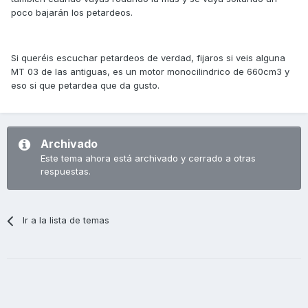
poco bajarán los petardeos.
Si queréis escuchar petardeos de verdad, fijaros si veis alguna
MT 03 de las antiguas, es un motor monocilindrico de 660cm3 y
eso si que petardea que da gusto.
Archivado
Este tema ahora está archivado y cerrado a otras
respuestas.
Ir a la lista de temas