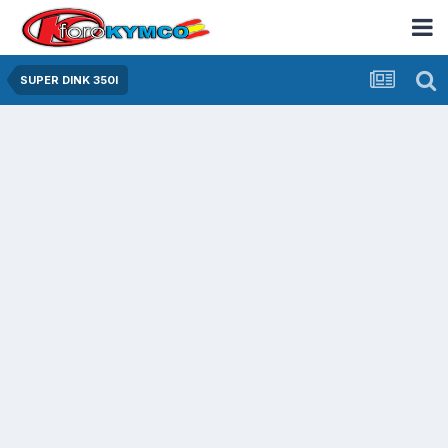
SUPER DINK 350I