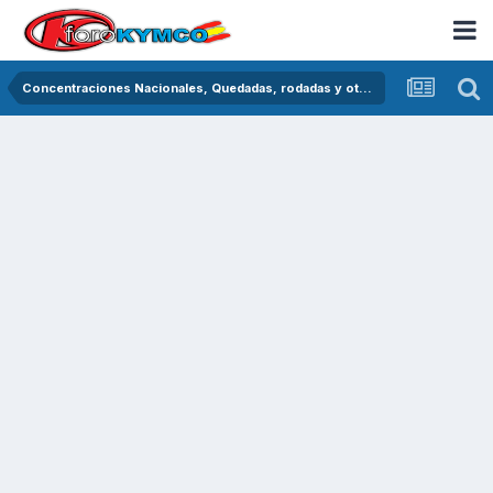
Concentraciones Nacionales, Quedadas, rodadas y otras crónicas del asfalto