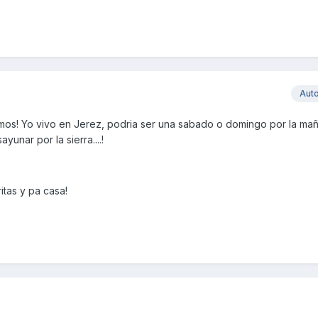
Aut
os! Yo vivo en Jerez, podria ser una sabado o domingo por la maña
ayunar por la sierra....!
itas y pa casa!