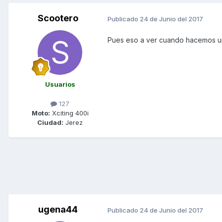
Scootero
Publicado
24 de Junio del 2017
Pues eso a ver cuando hacemos una 
Usuarios
127
Moto:
Xciting 400i
Ciudad:
Jerez
ugena44
Publicado
24 de Junio del 2017