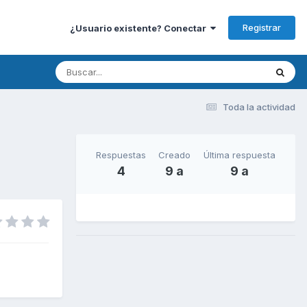
Registrar
¿Usuario existente? Conectar
Toda la actividad
Respuestas
Creado
Última respuesta
4
9 a
9 a