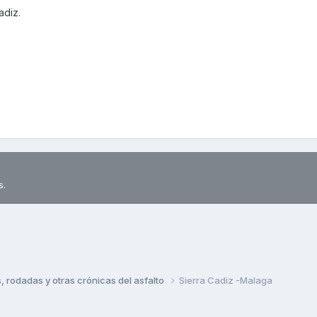
adiz.
s.
rodadas y otras crónicas del asfalto
Sierra Cadiz -Malaga