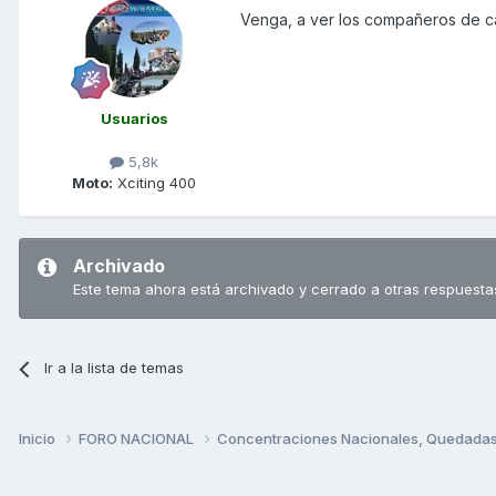
Venga, a ver los compañeros de c
Usuarios
5,8k
Moto:
Xciting 400
Archivado
Este tema ahora está archivado y cerrado a otras respuesta
Ir a la lista de temas
Inicio
FORO NACIONAL
Concentraciones Nacionales, Quedadas, 