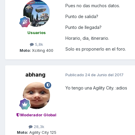
Pues no das muchos datos.
Punto de salida?
Punto de llegada?
Usuarios
Horario, dia, itinerario.
5,8k
Solo es proponerlo en el foro.
Moto:
Xciting 400
abhang
Publicado
24 de Junio del 2017
Yo tengo una Agility City. :adios
Moderador Global
28,3k
Moto:
Agility City 125