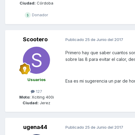
Ciudad:
Córdoba
Donador
Scootero
Publicado
25 de Junio del 2017
Primero hay que saber cuantos som
sobre las 8 para evitar el calor, des
Usuarios
Esa es mi sugerencia un par de hor
127
Moto:
Xciting 400i
Ciudad:
Jerez
ugena44
Publicado
25 de Junio del 2017