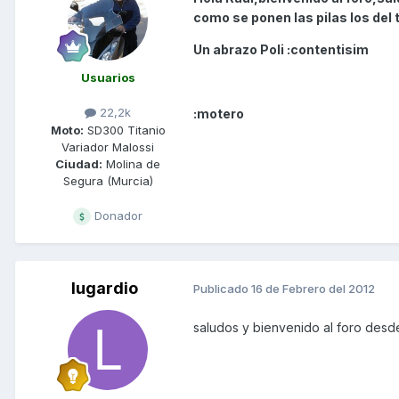
como se ponen las pilas los del t
Un abrazo Poli :contentisim
Usuarios
22,2k
:motero
Moto:
SD300 Titanio
Variador Malossi
Ciudad:
Molina de
Segura (Murcia)
Donador
lugardio
Publicado
16 de Febrero del 2012
saludos y bienvenido al foro des