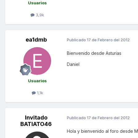
Usuarios
3,9k
ea1dmb
Publicado
17 de Febrero del 2012
Bienvenido desde Asturias
Daniel
Usuarios
1,1k
Invitado
Publicado
17 de Febrero del 2012
BATIATO46
Hola y bienvenido al foro desde M