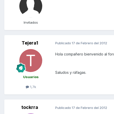
Invitados
Tejera1
Publicado
17 de Febrero del 2012
Hola compañero bienvenido al foro
Saludos y ráfagas.
Usuarios
1,7k
tockrra
Publicado
17 de Febrero del 2012