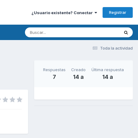
Registrar
¿Usuario existente? Conectar
Toda la actividad
Respuestas
Creado
Última respuesta
7
14 a
14 a