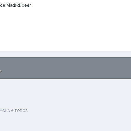
sde Madrid.:beer
s.
HOLA A TODOS