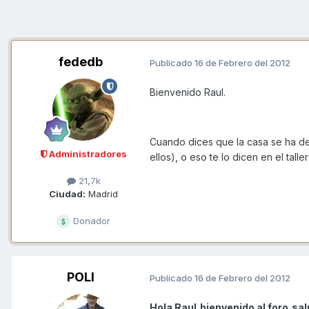
fededb
Publicado
16 de Febrero del 2012
Bienvenido Raul.
Cuando dices que la casa se ha de
Administradores
ellos), o eso te lo dicen en el tal
21,7k
Ciudad:
Madrid
Donador
POLI
Publicado
16 de Febrero del 2012
Hola Raul,bienvenido al foro,s