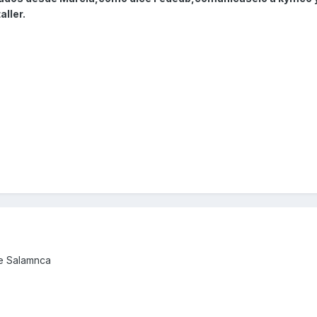
aller.
de Salamnca