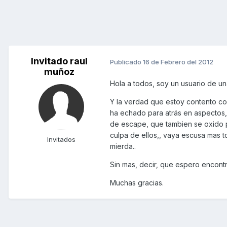
Invitado raul
Publicado
16 de Febrero del 2012
muñoz
Hola a todos, soy un usuario de u
Y la verdad que estoy contento con 
ha echado para atrás en aspectos,
de escape, que tambien se oxido po
culpa de ellos,, vaya escusa mas t
Invitados
mierda..
Sin mas, decir, que espero encontr
Muchas gracias.