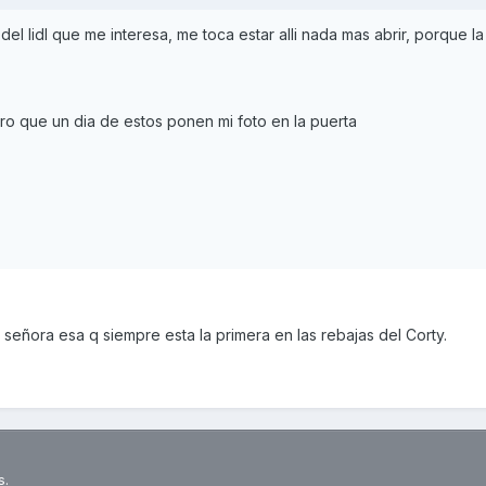
el lidl que me interesa, me toca estar alli nada mas abrir, porque l
uro que un dia de estos ponen mi foto en la puerta
 señora esa q siempre esta la primera en las rebajas del Corty.
s.