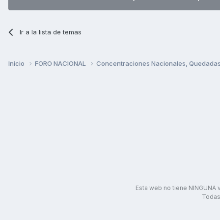
Ir a la lista de temas
Inicio
FORO NACIONAL
Concentraciones Nacionales, Quedadas, 
Esta web no tiene NINGUNA v
Todas