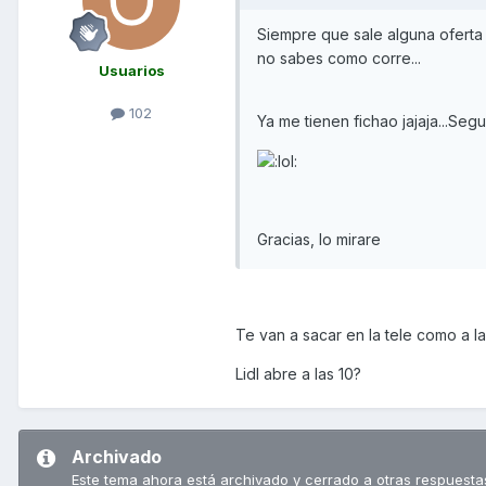
Siempre que sale alguna oferta d
no sabes como corre...
Usuarios
102
Ya me tienen fichao jajaja...Seg
Gracias, lo mirare
Te van a sacar en la tele como a la
Lidl abre a las 10?
Archivado
Este tema ahora está archivado y cerrado a otras respuesta