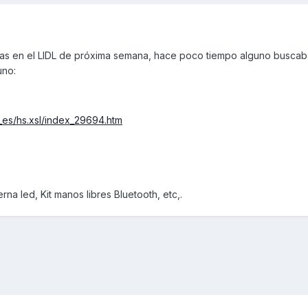
tas en el LIDL de próxima semana, hace poco tiempo alguno buscab
uno:
l_es/hs.xsl/index_29694.htm
na led, Kit manos libres Bluetooth, etc,.