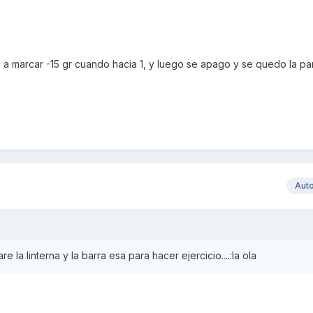
o a marcar -15 gr cuando hacia 1, y luego se apago y se quedo la pan
Aut
e la linterna y la barra esa para hacer ejercicio....:la ola