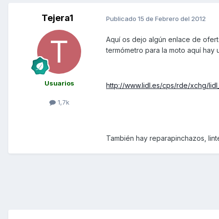
Tejera1
Publicado
15 de Febrero del 2012
Aquí os dejo algún enlace de ofer
termómetro para la moto aquí hay 
Usuarios
http://www.lidl.es/cps/rde/xchg/lid
1,7k
También hay reparapinchazos, linter