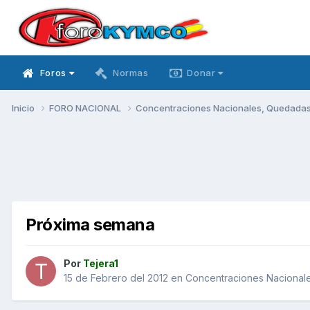
Foros
Normas
Donar
Inicio
FORO NACIONAL
Concentraciones Nacionales, Quedadas, 
Próxima semana
Por
Tejera1
15 de Febrero del 2012
en
Concentraciones Nacionales