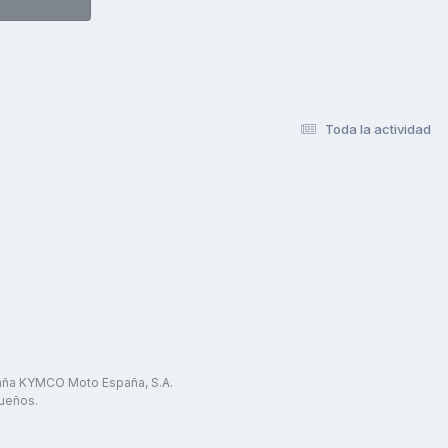
Toda la actividad
paña KYMCO Moto España, S.A.
ueños.