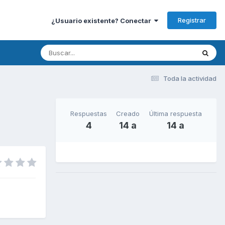
Registrar
¿Usuario existente? Conectar
Toda la actividad
Respuestas
Creado
Última respuesta
4
14 a
14 a