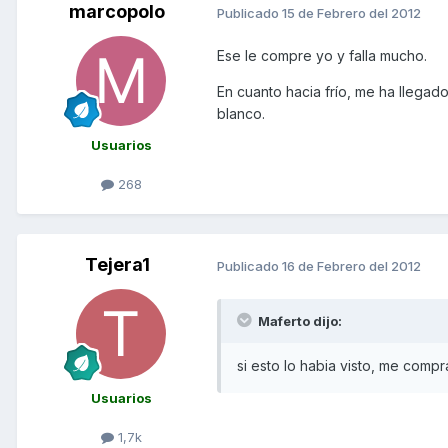
marcopolo
Publicado
15 de Febrero del 2012
Ese le compre yo y falla mucho.
En cuanto hacia frío, me ha llegad
blanco.
Usuarios
268
Tejera1
Publicado
16 de Febrero del 2012
Maferto dijo:
si esto lo habia visto, me comprar
Usuarios
1,7k