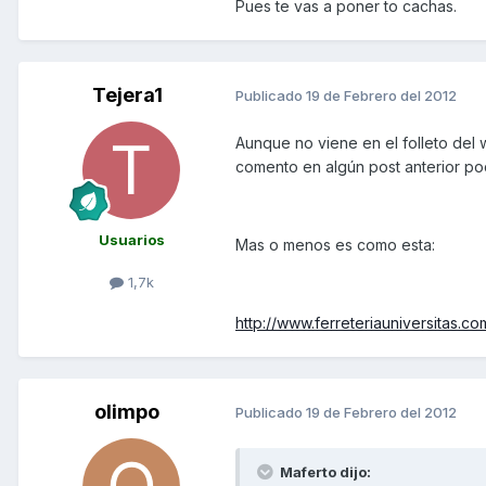
Pues te vas a poner to cachas.
Tejera1
Publicado
19 de Febrero del 2012
Aunque no viene en el folleto del 
comento en algún post anterior pod
Usuarios
Mas o menos es como esta:
1,7k
http://www.ferreteriauniversitas.c
olimpo
Publicado
19 de Febrero del 2012
Maferto dijo: