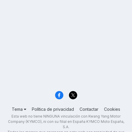
Tema
Política de privacidad
Contactar
Cookies
Esta web no tiene NINGUNA vinculación con Kwang Yang Motor
Company (KYMCO), ni con su filial en España KYMCO Moto España,
S.A.