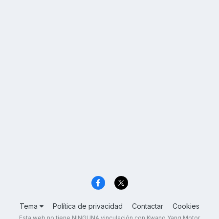
Tema
Política de privacidad
Contactar
Cookies
Esta web no tiene NINGUNA vinculación con Kwang Yang Motor