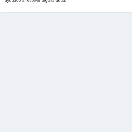
ayudado a resolver alguna duda.