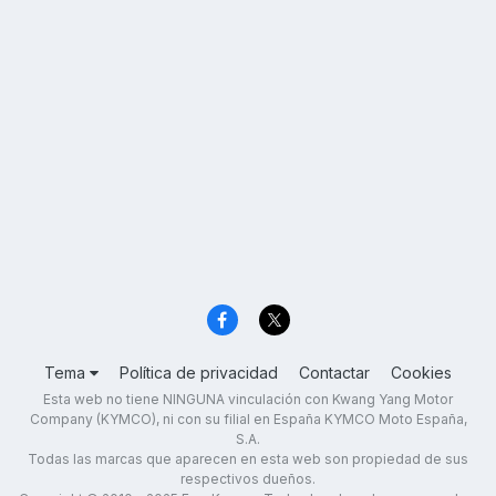
Tema
Política de privacidad
Contactar
Cookies
Esta web no tiene NINGUNA vinculación con Kwang Yang Motor
Company (KYMCO), ni con su filial en España KYMCO Moto España,
S.A.
Todas las marcas que aparecen en esta web son propiedad de sus
respectivos dueños.