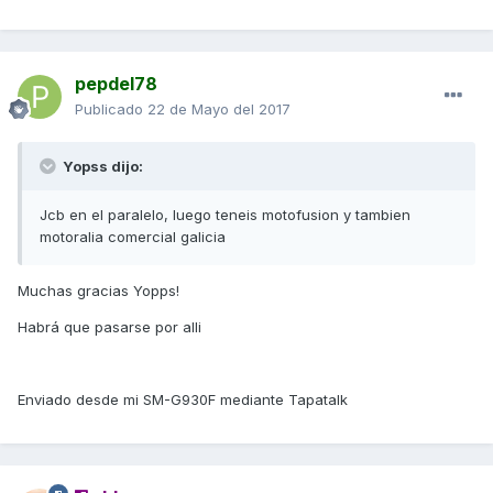
pepdel78
Publicado
22 de Mayo del 2017
Yopss dijo:
Jcb en el paralelo, luego teneis motofusion y tambien
motoralia comercial galicia
Muchas gracias Yopps!
Habrá que pasarse por alli
Enviado desde mi SM-G930F mediante Tapatalk