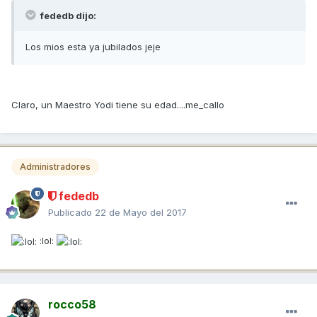
fededb dijo:
Los mios esta ya jubilados jeje
Claro, un Maestro Yodi tiene su edad....me_callo
Administradores
fededb
Publicado
22 de Mayo del 2017
:lol:
rocco58