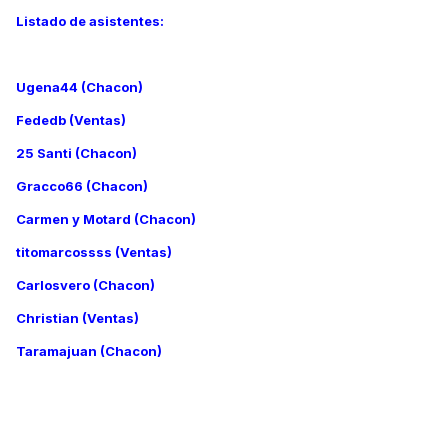
Listado de asistentes:
Ugena44 (Chacon)
Fededb (Ventas)
25 Santi (Chacon)
Gracco66 (Chacon)
Carmen y Motard (Chacon)
titomarcossss (Ventas)
Carlosvero (Chacon)
Christian (Ventas)
Taramajuan (Chacon)