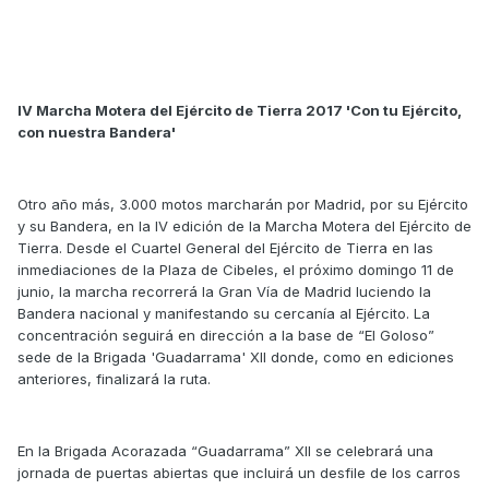
IV Marcha Motera del Ejército de Tierra 2017 'Con tu Ejército,
con nuestra Bandera'
Otro año más, 3.000 motos marcharán por Madrid, por su Ejército
y su Bandera, en la IV edición de la Marcha Motera del Ejército de
Tierra. Desde el Cuartel General del Ejército de Tierra en las
inmediaciones de la Plaza de Cibeles, el próximo domingo 11 de
junio, la marcha recorrerá la Gran Vía de Madrid luciendo la
Bandera nacional y manifestando su cercanía al Ejército. La
concentración seguirá en dirección a la base de “El Goloso”
sede de la Brigada 'Guadarrama' XII donde, como en ediciones
anteriores, finalizará la ruta.
En la Brigada Acorazada “Guadarrama” XII se celebrará una
jornada de puertas abiertas que incluirá un desfile de los carros