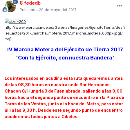
fededb
Publicado
20 de Mayo del 2017
http://www.ejercito.mde.es/Galerias/Imagenes/EjercitoTierra/desfi
les_actos/2017_marcha_motera/2017_marcha_motera_600px.jpg
[/i
mg]
IV Marcha Motera del Ejército de Tierra 2017
'Con tu Ejército, con nuestra Bandera'
Los interesados en acudir a esta ruta quedaremos antes
de las 08,30 horas en nuestra sede Bar Hermanos
Chacon C/ Hungria 3 de Fuenlabrada, saliendo a las 9,00
horas hacia el segundo punto de encuentro en la Plaza de
Toros de las Ventas, junto a la boca del Metro, para estar
alli a las 9,30 h. Desde este segundo punto de encuentro
acudiremos todos juntos a Cibeles.