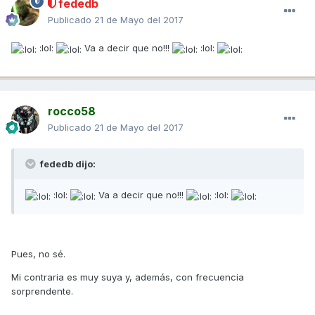
fededb
Publicado
21 de Mayo del 2017
:lol:
Va a decir que no!!!
:lol:
rocco58
Publicado
21 de Mayo del 2017
fededb dijo:
:lol:
Va a decir que no!!!
:lol:
Pues, no sé.
Mi contraria es muy suya y, además, con frecuencia
sorprendente.