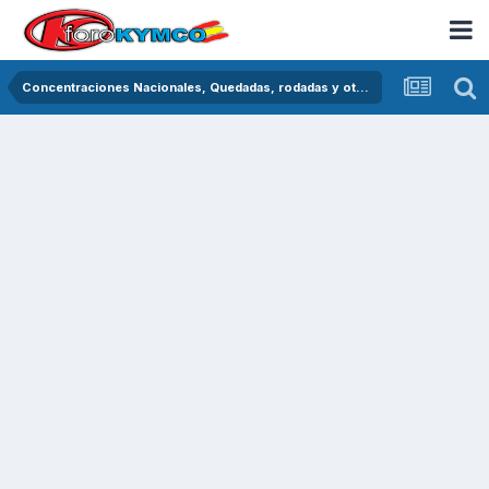
Concentraciones Nacionales, Quedadas, rodadas y otras crónicas del asfalto