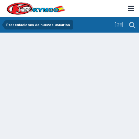
Presentaciones de nuevos usuarios