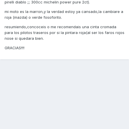
pirelli diablo ;;; 300cc michelin power pure 2ct).
mi moto es la marron,y la verdad estoy ya cansado,la cambiare a
roja (mazda) o verde fosoforito.
resumiendo,concoceis o me recomendais una cinta cromada
para los pilotos traseros por si la pintara roja(al ser los faros rojos
nose si quedara bien.
GRACIAS!!!!