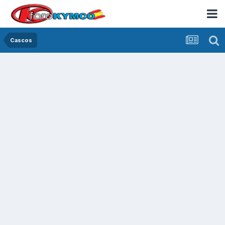
Cascos