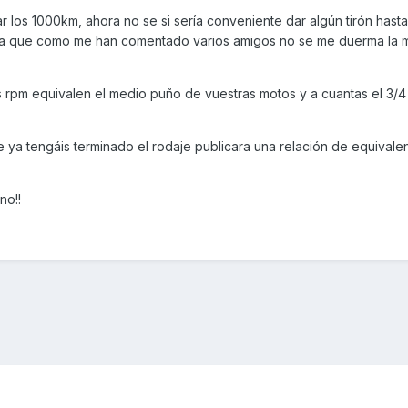
r los 1000km, ahora no se si sería conveniente dar algún tirón hasta
 que como me han comentado varios amigos no se me duerma la 
s rpm equivalen el medio puño de vuestras motos y a cuantas el 3/4 
ya tengáis terminado el rodaje publicara una relación de equivalenc
no!!