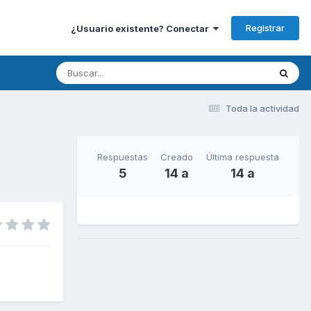
Registrar
¿Usuario existente? Conectar
Toda la actividad
Respuestas
Creado
Última respuesta
5
14 a
14 a