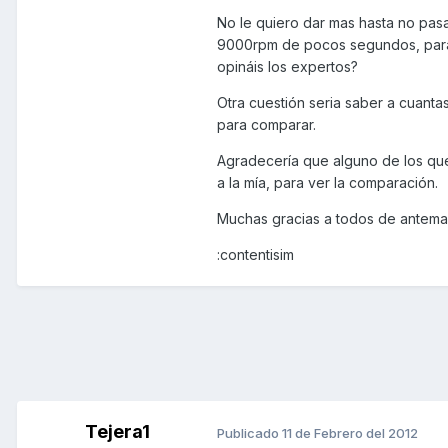
No le quiero dar mas hasta no pasa
9000rpm de pocos segundos, para
opináis los expertos?
Otra cuestión seria saber a cuanta
para comparar.
Agradecería que alguno de los que 
a la mía, para ver la comparación.
Muchas gracias a todos de antema
:contentisim
Tejera1
Publicado
11 de Febrero del 2012