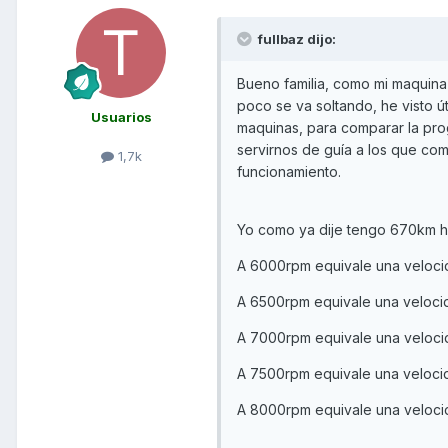
fullbaz dijo:
Bueno familia, como mi maquin
poco se va soltando, he visto út
Usuarios
maquinas, para comparar la prog
servirnos de guía a los que co
1,7k
funcionamiento.
Yo como ya dije tengo 670km he
A 6000rpm equivale una veloc
A 6500rpm equivale una veloc
A 7000rpm equivale una veloci
A 7500rpm equivale una veloci
A 8000rpm equivale una veloci