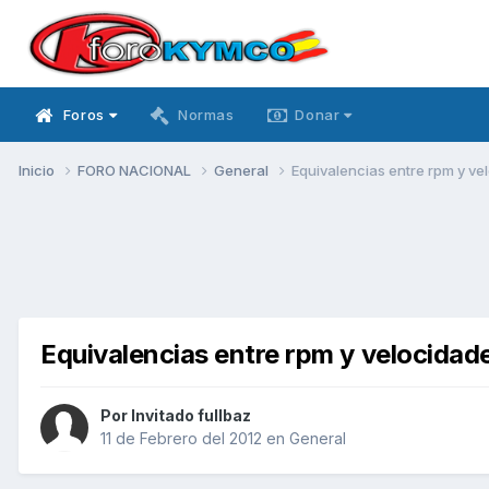
Foros
Normas
Donar
Inicio
FORO NACIONAL
General
Equivalencias entre rpm y ve
Equivalencias entre rpm y velocidade
Por Invitado fullbaz
11 de Febrero del 2012
en
General