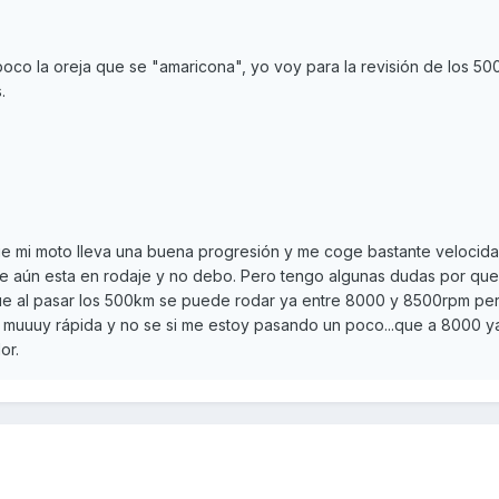
oco la oreja que se "amaricona", yo voy para la revisión de los 50
.
e mi moto lleva una buena progresión y me coge bastante velocida
e aún esta en rodaje y no debo. Pero tengo algunas dudas por que
ue al pasar los 500km se puede rodar ya entre 8000 y 8500rpm per
 muuuy rápida y no se si me estoy pasando un poco...que a 8000 y
or.