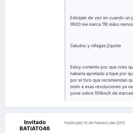
Estrújale de vez en cuando un p
9500 me marca 118 máso menos
Saludos y ráfagas.[/quote
Estoy contento por que creo qu
haberla apretado a tope por qu
por el foro que recomiendan q
moto a esas revoluciones ya va
pone sobre 100km/h de marcad
Invitado
Publicado
12 de Febrero del 2012
BATIATO46