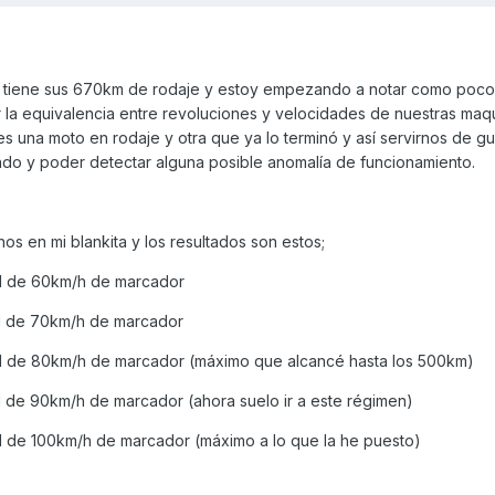
a tiene sus 670km de rodaje y estoy empezando a notar como poco
car la equivalencia entre revoluciones y velocidades de nuestras maq
s una moto en rodaje y otra que ya lo terminó y así servirnos de guí
o y poder detectar alguna posible anomalía de funcionamiento.
s en mi blankita y los resultados son estos;
d de 60km/h de marcador
d de 70km/h de marcador
d de 80km/h de marcador (máximo que alcancé hasta los 500km)
 de 90km/h de marcador (ahora suelo ir a este régimen)
 de 100km/h de marcador (máximo a lo que la he puesto)