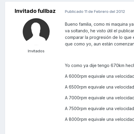
Invitado fullbaz
Publicado
11 de Febrero del 2012
Bueno familia, como mi maquina y
va soltando, he visto útil el publi
comparar la progresión de lo que e
que como yo, aun están comenzand
Invitados
Yo como ya dije tengo 670km hecho
A 6000rpm equivale una velocida
A 6500rpm equivale una velocida
A 7000rpm equivale una velocida
A 7500rpm equivale una velocidad
A 8000rpm equivale una velocidad