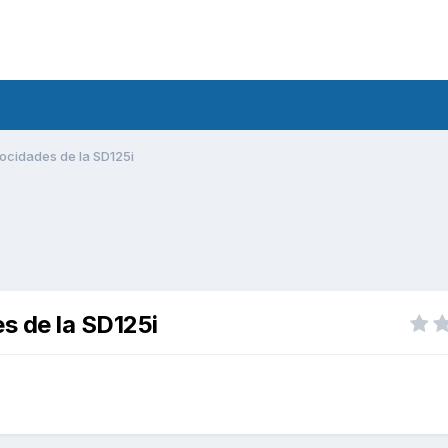
locidades de la SD125i
s de la SD125i