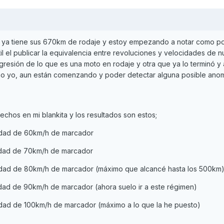
a ya tiene sus 670km de rodaje y estoy empezando a notar como p
il el publicar la equivalencia entre revoluciones y velocidades de n
resión de lo que es una moto en rodaje y otra que ya lo terminó y 
mo yo, aun están comenzando y poder detectar alguna posible anom
chos en mi blankita y los resultados son estos;
idad de 60km/h de marcador
idad de 70km/h de marcador
dad de 80km/h de marcador (máximo que alcancé hasta los 500km
dad de 90km/h de marcador (ahora suelo ir a este régimen)
dad de 100km/h de marcador (máximo a lo que la he puesto)