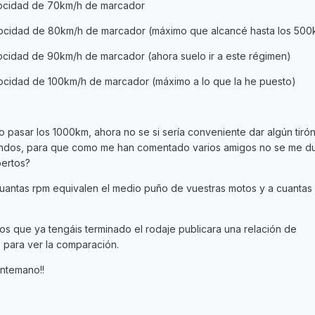
locidad de 70km/h de marcador
ocidad de 80km/h de marcador (máximo que alcancé hasta los 500
cidad de 90km/h de marcador (ahora suelo ir a este régimen)
ocidad de 100km/h de marcador (máximo a lo que la he puesto)
o pasar los 1000km, ahora no se si sería conveniente dar algún tiró
ndos, para que como me han comentado varios amigos no se me d
pertos?
cuantas rpm equivalen el medio puño de vuestras motos y a cuantas 
s que ya tengáis terminado el rodaje publicara una relación de
a, para ver la comparación.
ntemano!!