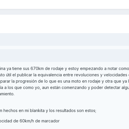
uina ya tiene sus 670km de rodaje y estoy empezando a notar com
to útil el publicar la equivalencia entre revoluciones y velocidades
arar la progresión de lo que es una moto en rodaje y otra que ya 
guía a los que como yo, aun están comenzando y poder detectar alg
amiento.
hechos en mi blankita y los resultados son estos;
locidad de 60km/h de marcador