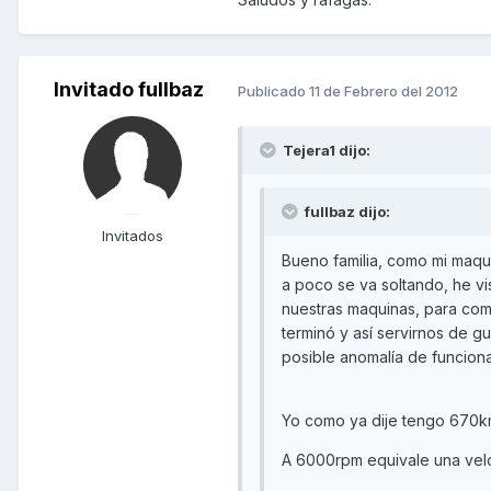
Invitado fullbaz
Publicado
11 de Febrero del 2012
Tejera1 dijo:
fullbaz dijo:
Invitados
Bueno familia, como mi maq
a poco se va soltando, he vis
nuestras maquinas, para comp
terminó y así servirnos de 
posible anomalía de funcion
Yo como ya dije tengo 670km 
A 6000rpm equivale una ve