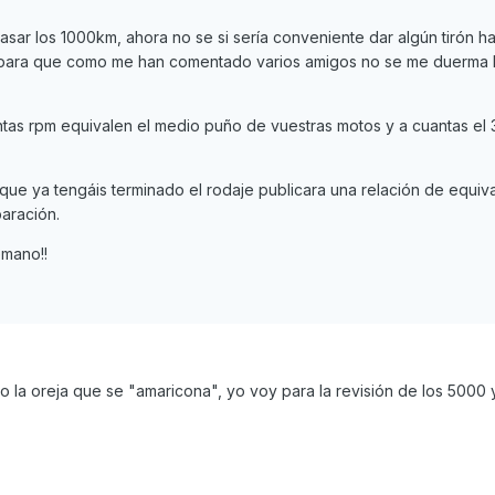
asar los 1000km, ahora no se si sería conveniente dar algún tirón ha
ara que como me han comentado varios amigos no se me duerma l
ntas rpm equivalen el medio puño de vuestras motos y a cuantas el 
que ya tengáis terminado el rodaje publicara una relación de equiv
paración.
emano!!
o la oreja que se "amaricona", yo voy para la revisión de los 5000