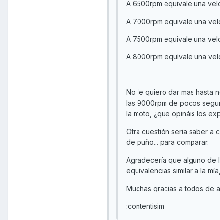
A 6500rpm equivale una ve
A 7000rpm equivale una vel
A 7500rpm equivale una velo
A 8000rpm equivale una vel
No le quiero dar mas hasta n
las 9000rpm de pocos segu
la moto, ¿que opináis los ex
Otra cuestión seria saber a 
de puño... para comparar.
Agradecería que alguno de lo
equivalencias similar a la mí
Muchas gracias a todos de a
:contentisim