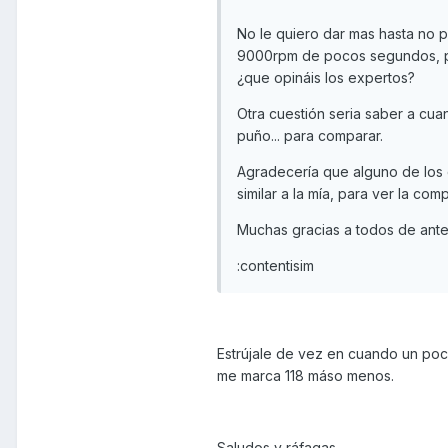
No le quiero dar mas hasta no p
9000rpm de pocos segundos, p
¿que opináis los expertos?
Otra cuestión seria saber a cua
puño... para comparar.
Agradecería que alguno de los 
similar a la mía, para ver la com
Muchas gracias a todos de ant
:contentisim
Estrújale de vez en cuando un poc
me marca 118 máso menos.
Saludos y ráfagas.