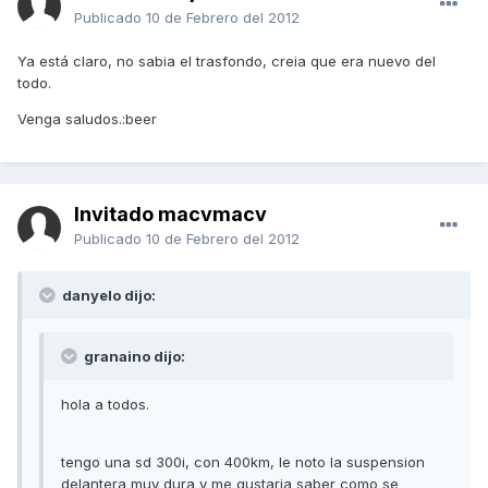
Publicado
10 de Febrero del 2012
Ya está claro, no sabia el trasfondo, creia que era nuevo del
todo.
Venga saludos.:beer
Invitado macvmacv
Publicado
10 de Febrero del 2012
danyelo dijo:
granaino dijo:
hola a todos.
tengo una sd 300i, con 400km, le noto la suspension
delantera muy dura y me gustaria saber como se