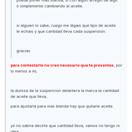
puede poner mas blanda, si con algun arreglo de algo
o simplemente cambiando el aceite.
si alguien lo sabe, ruego me digais que tipo de aceite
le echais y que cantidad lleva cada suspension.
gracias
para contestarte no creo necesario que te presentes
, por
lo menos a mi,
la dureza de la suspencion delantera la marca la cantidad
de aceite que lleva,
para ajustarla para mas blanda hay que quitarle aceite.
yo no sabria decirte que cantidad lleva, vamos no tengo ni
idea,