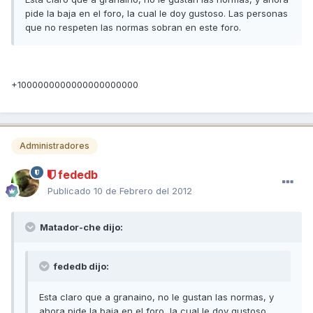
pide la baja en el foro, la cual le doy gustoso. Las personas
que no respeten las normas sobran en este foro.
+1000000000000000000000
Administradores
fededb
Publicado
10 de Febrero del 2012
Matador-che dijo:
fededb dijo:
Esta claro que a granaino, no le gustan las normas, y
ahora pide la baja en el foro, la cual le doy gustoso.