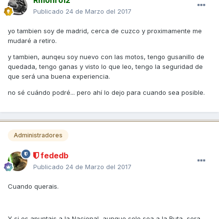
Publicado
24 de Marzo del 2017
yo tambien soy de madrid, cerca de cuzco y proximamente me
mudaré a retiro.
y tambien, aunqeu soy nuevo con las motos, tengo gusanillo de
quedada, tengo ganas y visto lo que leo, tengo la seguridad de
que será una buena experiencia.
no sé cuándo podré... pero ahí lo dejo para cuando sea posible.
Administradores
fededb
Publicado
24 de Marzo del 2017
Cuando querais.
Y si os apuntais a la Nacional, aunque solo sea a la Ruta, sera