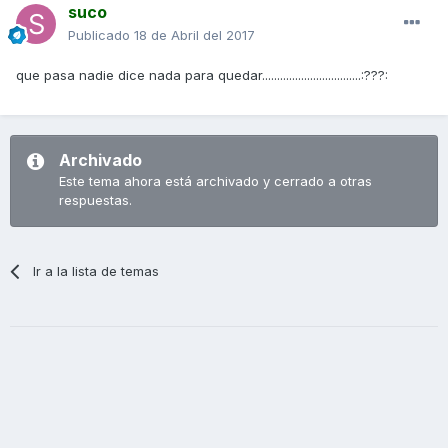
suco
Publicado
18 de Abril del 2017
que pasa nadie dice nada para quedar.................................:???:
Archivado
Este tema ahora está archivado y cerrado a otras
respuestas.
Ir a la lista de temas