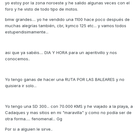
yo estoy por la zona noroeste y he salido algunas veces con el
foro y he visto de todo tipo de motos.
bmw grandes.... yo he vendido una 1100 hace poco después de
muchas alegrías también, cbr, kymco 125 etc... y vamos todos
estupendisimamente...
asi que ya sabéis.... DIA Y HORA para un aperitivillo y nos
conocemos..
Yo tengo ganas de hacer una RUTA POR LAS BALEARES y no
quisiera ir solo...
Yo tengo una SD 300... con 70.000 KMS y he viajado a la playa, a
Cadaques y mas sitios en mi "maravilla" y como no podía ser de
otra forma..... fenomenal... Gg
Por si a alguien le sirve..