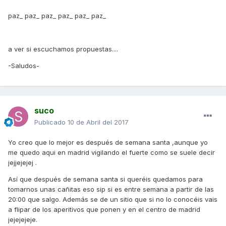
paz_ paz_ paz_ paz_ paz_ paz_
a ver si escuchamos propuestas....
-Saludos-
suco
Publicado
10 de Abril del 2017
Yo creo que lo mejor es después de semana santa ,aunque yo
me quedo aqui en madrid vigilando el fuerte como se suele decir
jejjejejej .
Así que después de semana santa si queréis quedamos para
tomarnos unas cañitas eso sip si es entre semana a partir de las
20:00 que salgo. Además se de un sitio que si no lo conocéis vais
a flipar de los aperitivos que ponen y en el centro de madrid
jejejejeje.