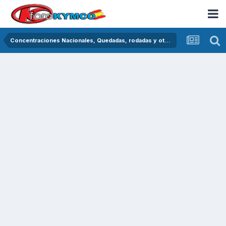
Concentraciones Nacionales, Quedadas, rodadas y otras crónicas del asfalto