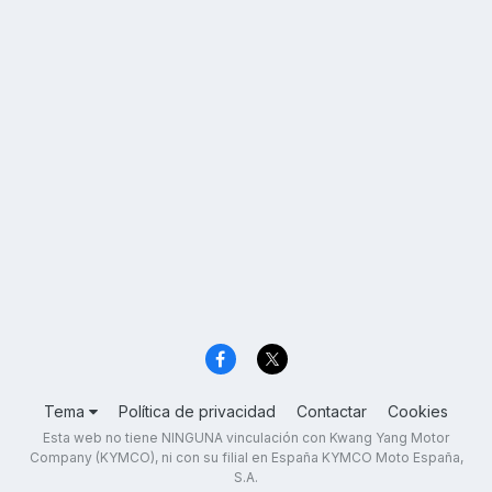
Tema
Política de privacidad
Contactar
Cookies
Esta web no tiene NINGUNA vinculación con Kwang Yang Motor
Company (KYMCO), ni con su filial en España KYMCO Moto España,
S.A.