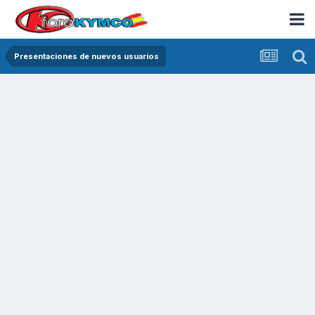
Presentaciones de nuevos usuarios