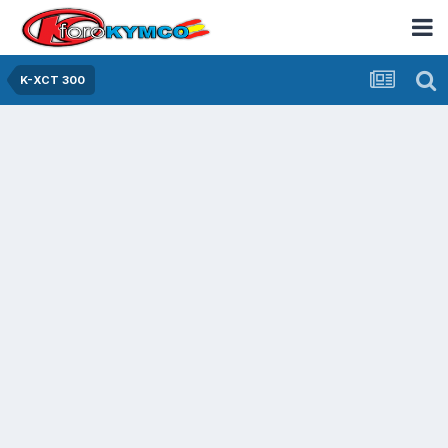
K-XCT 300