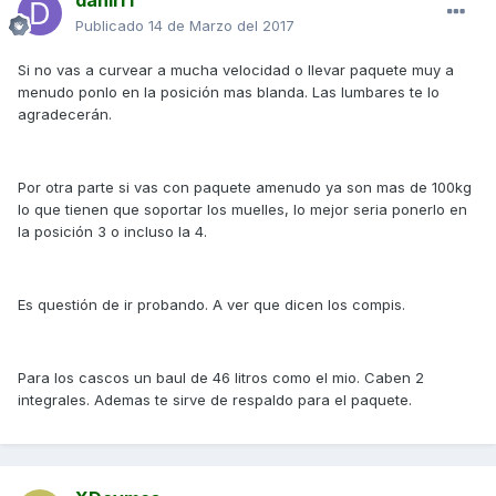
danirrf
Publicado
14 de Marzo del 2017
Si no vas a curvear a mucha velocidad o llevar paquete muy a
menudo ponlo en la posición mas blanda. Las lumbares te lo
agradecerán.
Por otra parte si vas con paquete amenudo ya son mas de 100kg
lo que tienen que soportar los muelles, lo mejor seria ponerlo en
la posición 3 o incluso la 4.
Es questión de ir probando. A ver que dicen los compis.
Para los cascos un baul de 46 litros como el mio. Caben 2
integrales. Ademas te sirve de respaldo para el paquete.