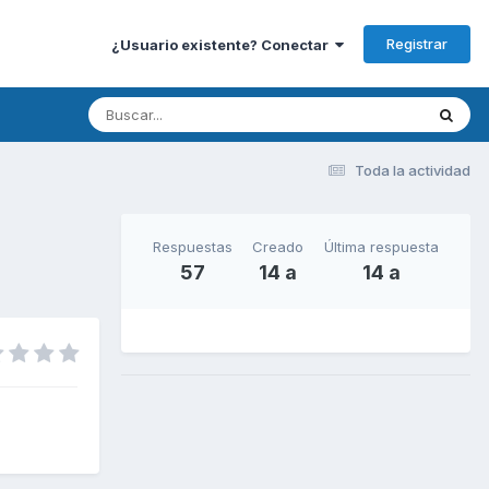
Registrar
¿Usuario existente? Conectar
Toda la actividad
Respuestas
Creado
Última respuesta
57
14 a
14 a