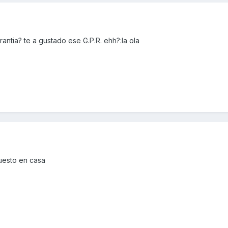
ntia? te a gustado ese G.P.R. ehh?:la ola
uesto en casa