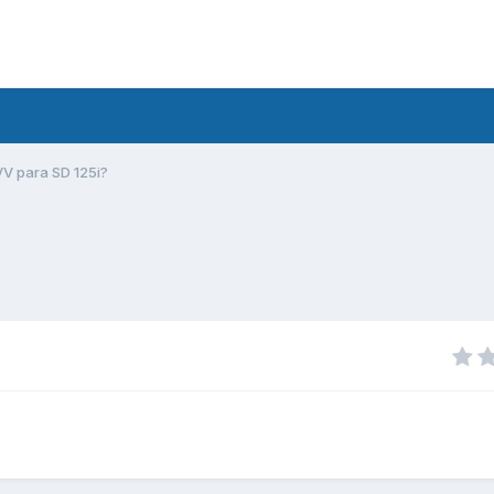
V para SD 125i?