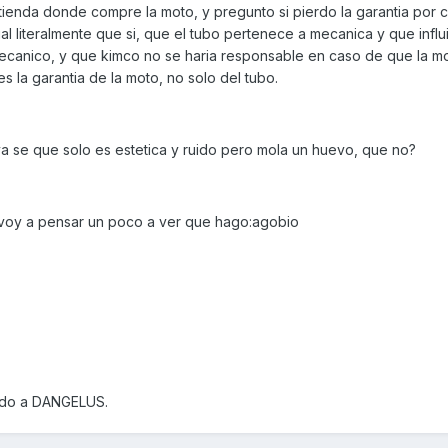
 tienda donde compre la moto, y pregunto si pierdo la garantia por 
 literalmente que si, que el tubo pertenece a mecanica y que influi
ecanico, y que kimco no se haria responsable en caso de que la m
s la garantia de la moto, no solo del tubo.
 ya se que solo es estetica y ruido pero mola un huevo, que no?
voy a pensar un poco a ver que hago:agobio
ado a DANGELUS.