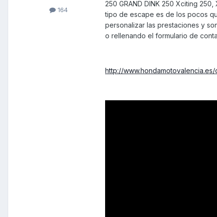
250 GRAND DINK 250 Xciting 250, Xc
164
tipo de escape es de los pocos qu
personalizar las prestaciones y so
o rellenando el formulario de con
http://www.hondamotovalencia.es/