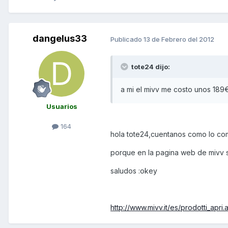
dangelus33
Publicado
13 de Febrero del 2012
tote24 dijo:
a mi el mivv me costo unos 189
Usuarios
164
hola tote24,cuentanos como lo co
porque en la pagina web de mivv 
saludos :okey
http://www.mivv.it/es/prodotti_a