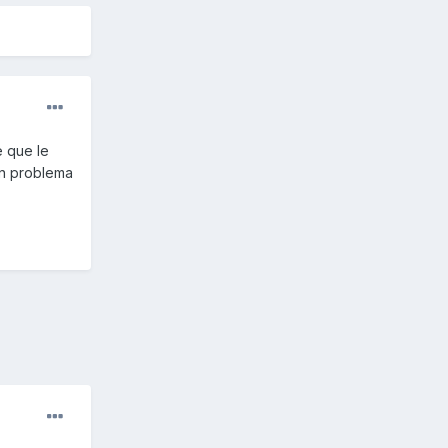
e que le
ún problema