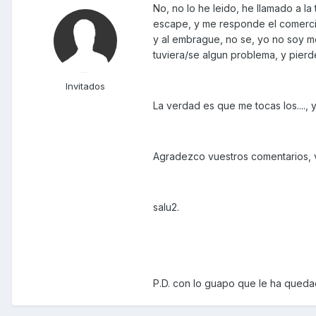
No, no lo he leido, he llamado a la
escape, y me responde el comercial
y al embrague, no se, yo no soy m
tuviera/se algun problema, y pierde
Invitados
La verdad es que me tocas los....,
Agradezco vuestros comentarios, 
salu2.
P.D. con lo guapo que le ha qued