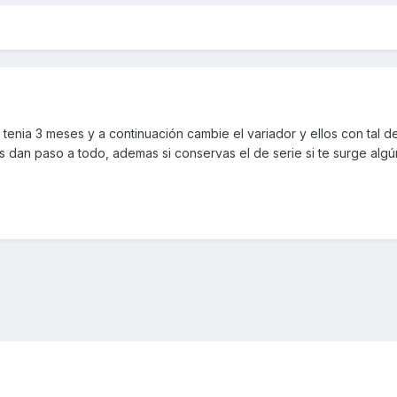
 tenia 3 meses y a continuación cambie el variador y ellos con tal d
es dan paso a todo, ademas si conservas el de serie si te surge alg