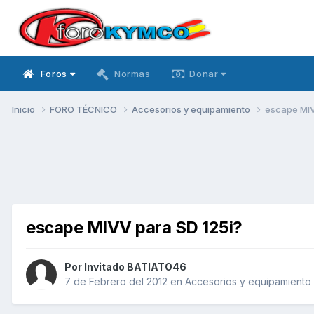
Foros
Normas
Donar
Inicio
FORO TÉCNICO
Accesorios y equipamiento
escape MIV
escape MIVV para SD 125i?
Por Invitado BATIATO46
7 de Febrero del 2012
en
Accesorios y equipamiento