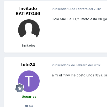
Invitado
Publicado
10 de Febrero del 2012
BATIATO46
Hola MAFERTO, tu moto esta en gara
Invitados
tote24
Publicado
12 de Febrero del 2012
a mi el mivv me costo unos 189€ p
Usuarios
54