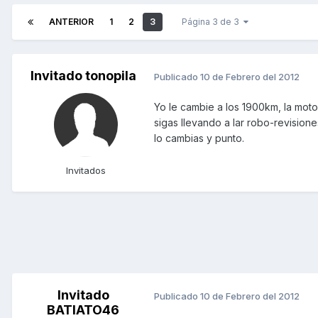
ANTERIOR
1
2
3
Página 3 de 3
Invitado tonopila
Publicado
10 de Febrero del 2012
Yo le cambie a los 1900km, la moto
sigas llevando a lar robo-revision
lo cambias y punto.
Invitados
Invitado
Publicado
10 de Febrero del 2012
BATIATO46