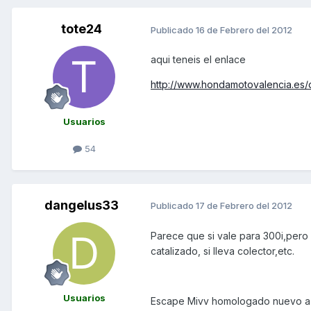
tote24
Publicado
16 de Febrero del 2012
aqui teneis el enlace
http://www.hondamotovalencia.es/
Usuarios
54
dangelus33
Publicado
17 de Febrero del 2012
Parece que si vale para 300i,pero 
catalizado, si lleva colector,etc.
Usuarios
Escape Mivv homologado nuevo a 