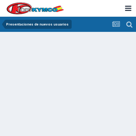
Presentaciones de nuevos usuarios