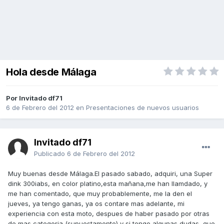
Hola desde Málaga
Por Invitado df71
6 de Febrero del 2012
en
Presentaciones de nuevos usuarios
Invitado df71
Publicado
6 de Febrero del 2012
Muy buenas desde Málaga.El pasado sabado, adquiri, una Super
dink 300iabs, en color platino,esta mañana,me han llamdado, y
me han comentado, que muy probablemente, me la den el
jueves, ya tengo ganas, ya os contare mas adelante, mi
experiencia con esta moto, despues de haber pasado por otras
de mas categoria (supuestamente),y si tengo algunas dudas, que