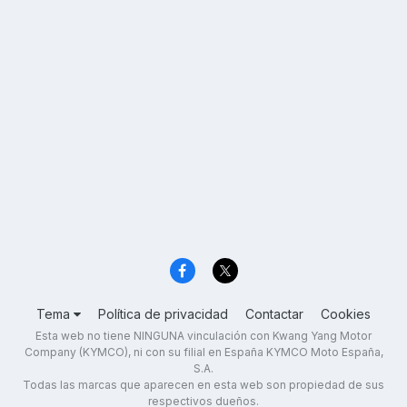
Tema
Política de privacidad
Contactar
Cookies
Esta web no tiene NINGUNA vinculación con Kwang Yang Motor
Company (KYMCO), ni con su filial en España KYMCO Moto España,
S.A.
Todas las marcas que aparecen en esta web son propiedad de sus
respectivos dueños.