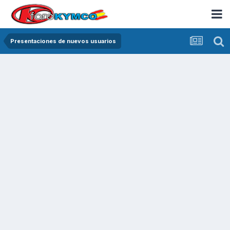
Presentaciones de nuevos usuarios