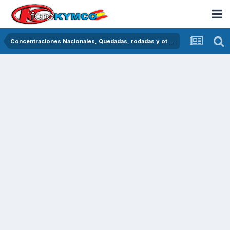
Concentraciones Nacionales, Quedadas, rodadas y otras crónicas del asfalto