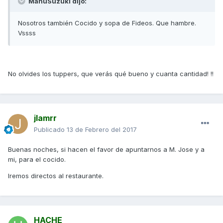
ManuSuzuki dijo:
Nosotros también Cocido y sopa de Fideos. Que hambre.
Vssss
No olvides los tuppers, que verás qué bueno y cuanta cantidad! !!
jlamrr
Publicado
13 de Febrero del 2017
Buenas noches, si hacen el favor de apuntarnos a M. Jose y a
mi, para el cocido.
Iremos directos al restaurante.
HACHE