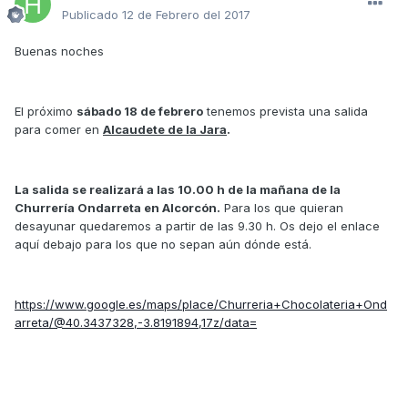
Publicado
12 de Febrero del 2017
Buenas noches
El próximo
sábado 18 de febrero
tenemos prevista una salida
para comer en
Alcaudete de la Jara
.
La salida se realizará a las 10.00 h de la mañana de la
Churrería Ondarreta en Alcorcón.
Para los que quieran
desayunar quedaremos a partir de las 9.30 h. Os dejo el enlace
aquí debajo para los que no sepan aún dónde está.
https://www.google.es/maps/place/Churreria+Chocolateria+Ond
arreta/@40.3437328,-3.8191894,17z/data=