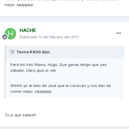
mejor Jajajajaja
HACHE
Publicado
12 de Febrero del 2017
Tavira K400 dijo:
Para los tres fideos, Hugo. Que ganas tengo que sea
sábado. claro_que_si :ole
Ahhhh yo al lado de José que le conocen y nos dan de
comer mejor Jajajajaja
Tú sí que sabes!!!