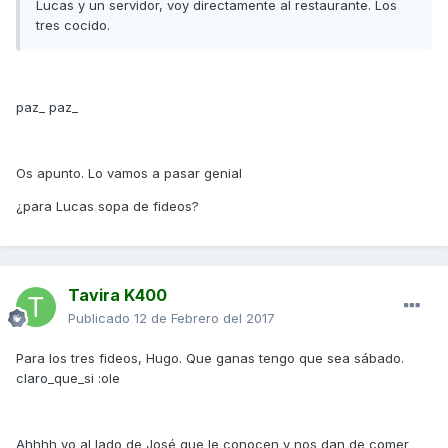
Lucas y un servidor, voy directamente al restaurante. Los
tres cocido.
paz_ paz_
Os apunto. Lo vamos a pasar genial
¿para Lucas sopa de fideos?
Tavira K400
Publicado
12 de Febrero del 2017
Para los tres fideos, Hugo. Que ganas tengo que sea sábado.
claro_que_si :ole
Ahhhh yo al lado de José que le conocen y nos dan de comer