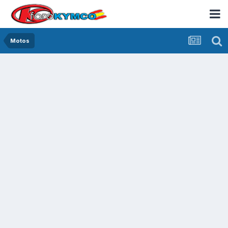
Motos