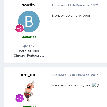
bautis
Publicado
23 de Enero del 2017
Bienvenido al foro :beer
Usuarios
11,5k
Moto:
SD 300I
Ciudad:
Portugalete
ant_oc
Publicado
23 de Enero del 2017
Bienvenido a ForoKymco
Usuarios