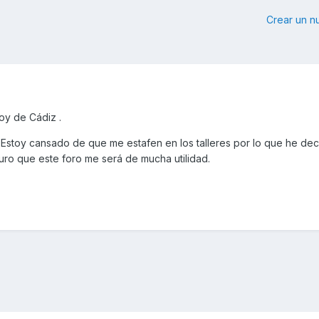
Crear un 
soy de Cádiz .
 Estoy cansado de que me estafen en los talleres por lo que he dec
guro que este foro me será de mucha utilidad.