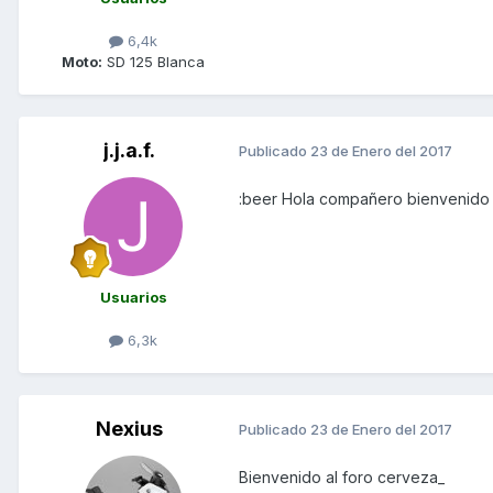
6,4k
Moto:
SD 125 Blanca
j.j.a.f.
Publicado
23 de Enero del 2017
:beer Hola compañero bienvenido 
Usuarios
6,3k
Nexius
Publicado
23 de Enero del 2017
Bienvenido al foro cerveza_