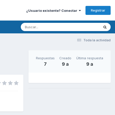
Registrar
¿Usuario existente? Conectar
Toda la actividad
Respuestas
Creado
Última respuesta
7
9 a
9 a