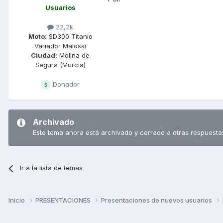
Usuarios
22,2k
Moto:
SD300 Titanio
Variador Malossi
Ciudad:
Molina de
Segura (Murcia)
Donador
Archivado
Este tema ahora está archivado y cerrado a otras respuesta
Ir a la lista de temas
Inicio
PRESENTACIONES
Presentaciones de nuevos usuarios