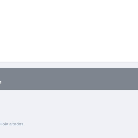
s.
Hola a todos