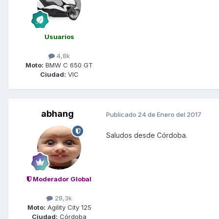
Usuarios
4,8k
Moto:
BMW C 650 GT
Ciudad:
VIC
abhang
Publicado
24 de Enero del 2017
Saludos desde Córdoba.
Moderador Global
28,3k
Moto:
Agility City 125
Ciudad:
Córdoba