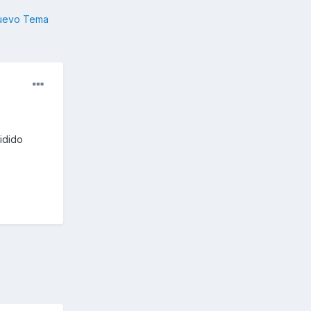
nuevo Tema
idido