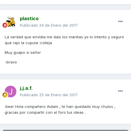
plastico
Publicado
24 de Enero del 2017
La verdad que envidia me dais los manitas yo lo intento y seguro
que rajo la cupula :colleja
Muy guapo si señor
-bravo
j.j.a.f.
Publicado
25 de Enero del 2017
:beer Hola compañero Aidam , te han quedado muy chulos ,
gracias por compartir con el foro tus ideas .