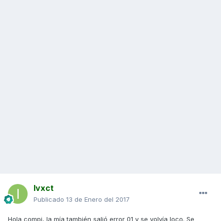
Ivxct
Publicado
13 de Enero del 2017
Hola compi, la mía también salió error 01 y se volvía loco. Se