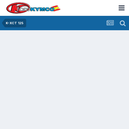
K-XCT 125