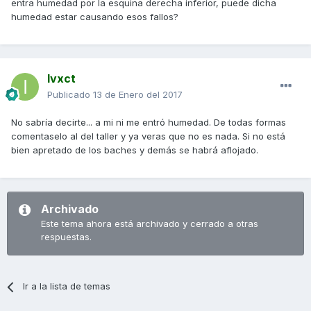
entra humedad por la esquina derecha inferior, puede dicha
humedad estar causando esos fallos?
Ivxct
Publicado
13 de Enero del 2017
No sabría decirte... a mi ni me entró humedad. De todas formas
comentaselo al del taller y ya veras que no es nada. Si no está
bien apretado de los baches y demás se habrá aflojado.
Archivado
Este tema ahora está archivado y cerrado a otras
respuestas.
Ir a la lista de temas