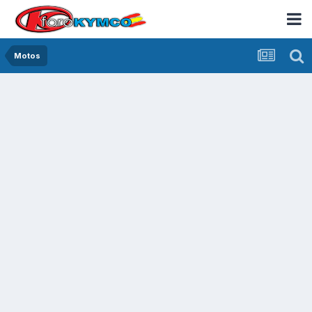
Motos