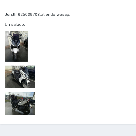
Jon,tlf 625039708,atiendo wasap.
Un saludo.