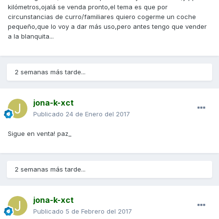
kilómetros,ojalá se venda pronto,el tema es que por
circunstancias de curro/familiares quiero cogerme un coche
pequeño,que lo voy a dar más uso,pero antes tengo que vender
a la blanquita...
2 semanas más tarde...
jona-k-xct
Publicado
24 de Enero del 2017
Sigue en venta! paz_
2 semanas más tarde...
jona-k-xct
Publicado
5 de Febrero del 2017