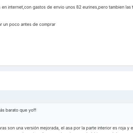
 en internet,con gastos de envio unos 82 eurines,pero tambien las 
ar un poco antes de comprar
ás barato que yo!!!
aras son una versión mejorada, el asa por la parte interior es roja y el