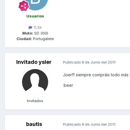
Usuarios
11,5k
Moto:
SD 300I
Ciudad:
Portugalete
Invitado ysler
Publicado
8 de Junio del 2011
Joer!!! siempre compráis todo más 
:beer
Invitados
bautis
Publicado
8 de Junio del 2011