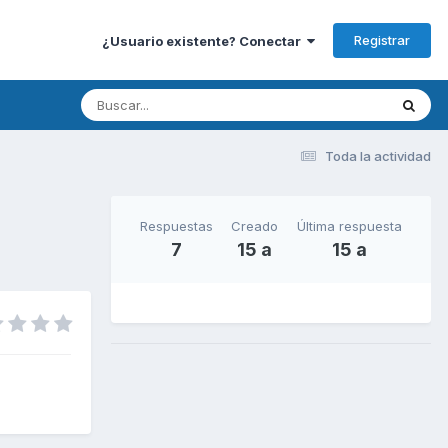
Registrar
¿Usuario existente? Conectar
Toda la actividad
Respuestas
Creado
Última respuesta
7
15 a
15 a