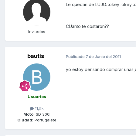
Le quedan de LUJO. :okey :okey :
CUanto te costaron??
Invitados
bautis
Publicado
7 de Junio del 2011
yo estoy pensando comprar unas,di
Usuarios
11,5k
Moto:
SD 300I
Ciudad:
Portugalete