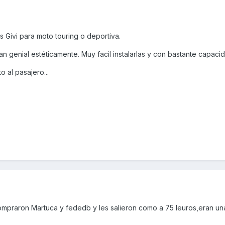
s Givi para moto touring o deportiva.
genial estéticamente. Muy facil instalarlas y con bastante capacid
o al pasajero...
mpraron Martuca y fededb y les salieron como a 75 leuros,eran una