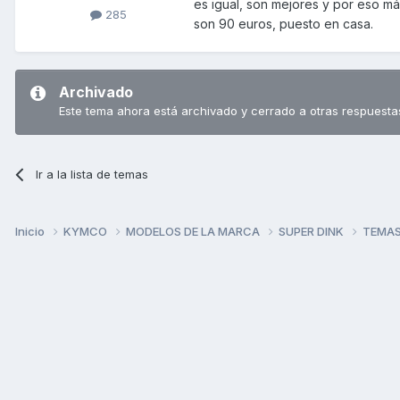
es igual, son mejores y por eso más
285
son 90 euros, puesto en casa.
Archivado
Este tema ahora está archivado y cerrado a otras respuesta
Ir a la lista de temas
Inicio
KYMCO
MODELOS DE LA MARCA
SUPER DINK
TEMAS