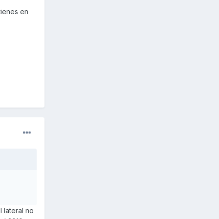
tienes en
 lateral no