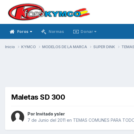
Foros
Normas
Donar
Inicio
KYMCO
MODELOS DE LA MARCA
SUPER DINK
TEMAS
Maletas SD 300
Por Invitado ysler
7 de Junio del 2011
en
TEMAS COMUNES PARA TODOS